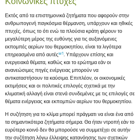
Κοινωνικές πτυχές
Εκτός από τα επιστημονικά ζητήματα που αφορούν στην
ανθρωπογενή παγκόσμια θέρμανση, υπάρχουν και ηθικές
πτυχές, όπως το ότι ενώ τα πλούσια κράτη φέρουν το
μεγαλύτερη μέρος της ευθύνης για τις αυξανόμενες
εκπομπές αερίων του θερμοκηπίου, είναι τα λιγότερα
w1
επηρεασμένα από αυτές
. Υπάρχουν επίσης και
ενεργειακά θέματα, καθώς και το ερώτημα εάν οι
ανανεώσιμες πηγές ενέργειας μπορούν να
αντικαταστήσουν τα καύσιμα. Επιπλέον, οι οικονομικές
εκτιμήσεις και οι πολιτικές επιλογές σχετικά με την
κλιματική αλλαγή είναι στενά συνδεμένες με τις επιλογές σε
θέματα ενέργειας και εκπομπών αερίων του θερμοκηπίου.
Η συζήτηση για το κλίμα μπορεί πράγματι να είναι ένα από
τα σημαντικότερα ζητήματα σήμερα. Θα ήταν ντροπή εάν το
ευρύτερο κοινό δεν θα μπορούσε να συμμετέχει σε αυτήν
την συζήτηση λόγω έλλειψης κατανόησης των σχετικών