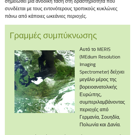
σημειωθεί μια ανοδική τάση στη δραστηριότητα που
συνδέεται με τους εντονότερους τροπικούς κυκλώνες
πάνω από κάποιες ωκεάνιες περιοχές.
Γραμμές συμπύκνωσης
Αυτό το MERIS
(MEdium Resolution
Imaging
Spectrometer) δείχνει
μεγάλο μέρος της
βορειοανατολικής
Ευρώπης,
συμπεριλαμβάνοντας
περιοχές από
Γερμανία, Σουηδία,
Πολωνία και Δανία.