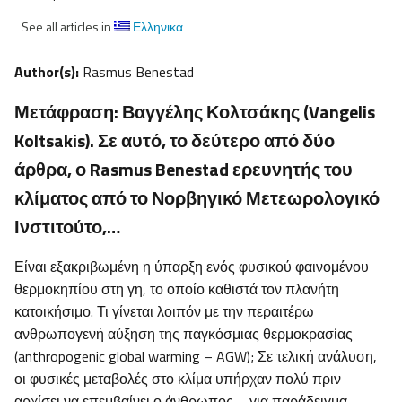
See all articles in
Ελληνικα
Author(s):
Rasmus Benestad
Μετάφραση: Βαγγέλης Κολτσάκης (Vangelis
Koltsakis). Σε αυτό, το δεύτερο από δύο
άρθρα, ο Rasmus Benestad ερευνητής του
κλίματος από το Νορβηγικό Μετεωρολογικό
Ινστιτούτο,…
Είναι εξακριβωμένη η ύπαρξη ενός φυσικού φαινομένου
θερμοκηπίου στη γη, το οποίο καθιστά τον πλανήτη
κατοικήσιμο. Τι γίνεται λοιπόν με την περαιτέρω
ανθρωπογενή αύξηση της παγκόσμιας θερμοκρασίας
(anthropogenic global warming – AGW); Σε τελική ανάλυση,
οι φυσικές μεταβολές στο κλίμα υπήρχαν πολύ πριν
αρχίσει να επεμβαίνει ο άνθρωπος – για παράδειγμα