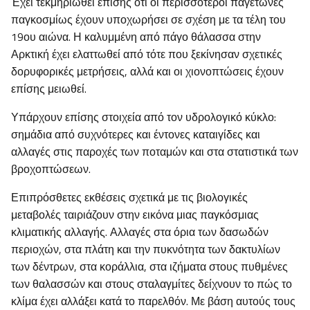
Έχει τεκμηριωθεί επίσης ότι οι περισσότεροι παγετώνες
παγκοσμίως έχουν υποχωρήσει σε σχέση με τα τέλη του
19ου αιώνα. Η καλυμμένη από πάγο θάλασσα στην
Αρκτική έχει ελαττωθεί από τότε που ξεκίνησαν σχετικές
δορυφορικές μετρήσεις, αλλά και οι χιονοπτώσεις έχουν
επίσης μειωθεί.
Υπάρχουν επίσης στοιχεία από τον υδρολογικό κύκλο:
σημάδια από συχνότερες και έντονες καταιγίδες και
αλλαγές στις παροχές των ποταμών και στα στατιστικά των
βροχοπτώσεων.
Επιπρόσθετες εκθέσεις σχετικά με τις βιολογικές
μεταβολές ταιριάζουν στην εικόνα μιας παγκόσμιας
κλιματικής αλλαγής. Αλλαγές στα όρια των δασωδών
περιοχών, στα πλάτη και την πυκνότητα των δακτυλίων
των δέντρων, στα κοράλλια, στα ιζήματα στους πυθμένες
των θαλασσών και στους σταλαγμίτες δείχνουν το πώς το
κλίμα έχει αλλάξει κατά το παρελθόν. Με βάση αυτούς τους