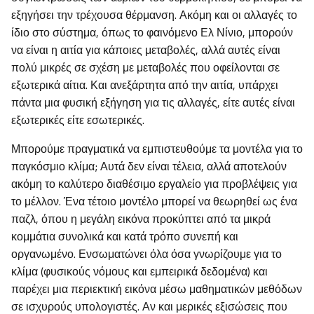
εξηγήσει την τρέχουσα θέρμανση. Ακόμη και οι αλλαγές το
ίδιο στο σύστημα, όπως το φαινόμενο Ελ Νίνιο, μπορούν
να είναι η αιτία για κάποιες μεταβολές, αλλά αυτές είναι
πολύ μικρές σε σχέση με μεταβολές που οφείλονται σε
εξωτερικά αίτια. Και ανεξάρτητα από την αιτία, υπάρχει
πάντα μια φυσική εξήγηση για τις αλλαγές, είτε αυτές είναι
εξωτερικές είτε εσωτερικές.
Μπορούμε πραγματικά να εμπιστευθούμε τα μοντέλα για το
παγκόσμιο κλίμα; Αυτά δεν είναι τέλεια, αλλά αποτελούν
ακόμη το καλύτερο διαθέσιμο εργαλείο για προβλέψεις για
το μέλλον. Ένα τέτοιο μοντέλο μπορεί να θεωρηθεί ως ένα
παζλ, όπου η μεγάλη εικόνα προκύπτει από τα μικρά
κομμάτια συνολικά και κατά τρόπο συνεπή και
οργανωμένο. Ενσωματώνει όλα όσα γνωρίζουμε για το
κλίμα (φυσικούς νόμους και εμπειρικά δεδομένα) και
παρέχει μια περιεκτική εικόνα μέσω μαθηματικών μεθόδων
σε ισχυρούς υπολογιστές. Αν και μερικές εξισώσεις που