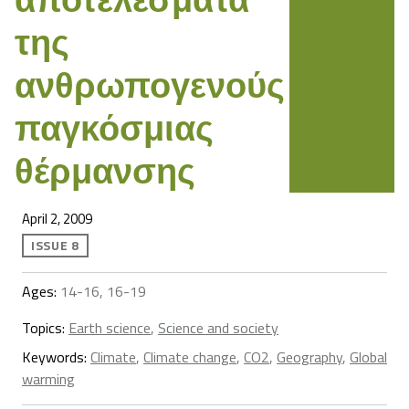
της
ανθρωπογενούς
παγκόσμιας
θέρμανσης
April 2, 2009
ISSUE 8
Ages:
14-16, 16-19
Topics:
Earth science
,
Science and society
Keywords:
Climate
,
Climate change
,
CO2
,
Geography
,
Global
warming