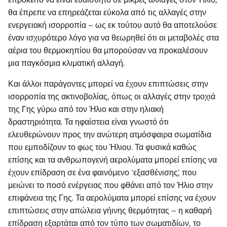
θα έπρεπε να επηρεάζεται εύκολα από τις αλλαγές στην
ενεργειακή ισορροπία – ως εκ τούτου αυτό θα αποτελούσε
έναν ισχυρότερο λόγο για να θεωρηθεί ότι οι μεταβολές στα
αέρια του θερμοκηπίου θα μπορούσαν να προκαλέσουν
μια παγκόσμια κλιματική αλλαγή.
Και άλλοι παράγοντες μπορεί να έχουν επιπτώσεις στην
ισορροπία της ακτινοβολίας, όπως οι αλλαγές στην τροχιά
της Γης γύρω από τον Ήλιο και στην ηλιακή
δραστηριότητα. Τα ηφαίστεια είναι γνωστό ότι
ελευθερώνουν προς την ανώτερη ατμόσφαιρα σωματίδια
που εμποδίζουν το φως του Ήλιου. Τα φυσικά καθώς
επίσης και τα ανθρωπογενή αερολύματα μπορεί επίσης να
έχουν επίδραση σε ένα φαινόμενο ‘εξασθένισης’, που
μειώνει το ποσό ενέργειας που φθάνει από τον Ήλιο στην
επιφάνεια της Γης. Τα αερολύματα μπορεί επίσης να έχουν
επιπτώσεις στην απώλεια γήινης θερμότητας – η καθαρή
επίδραση εξαρτάται από τον τύπο των σωματιδίων, το