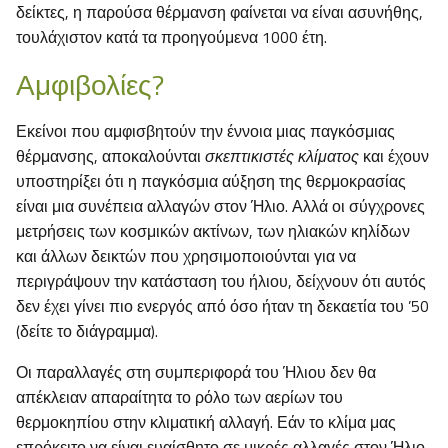
δείκτες, η παρούσα θέρμανση φαίνεται να είναι ασυνήθης,
τουλάχιστον κατά τα προηγούμενα 1000 έτη.
Αμφιβολίες?
Εκείνοι που αμφισβητούν την έννοια μιας παγκόσμιας
θέρμανσης, αποκαλούνται
σκεπτικιστές κλίματος
και έχουν
υποστηρίξει ότι η παγκόσμια αύξηση της θερμοκρασίας
είναι μια συνέπεια αλλαγών στον Ήλιο. Αλλά οι σύγχρονες
μετρήσεις των κοσμικών ακτίνων, των ηλιακών κηλίδων
και άλλων δεικτών που χρησιμοποιούνται για να
περιγράψουν την κατάσταση του ήλιου, δείχνουν ότι αυτός
δεν έχει γίνει πιο ενεργός από όσο ήταν τη δεκαετία του ’50
(δείτε το διάγραμμα).
Οι παραλλαγές στη συμπεριφορά του Ήλιου δεν θα
απέκλειαν απαραίτητα το ρόλο των αερίων του
θερμοκηπίου στην κλιματική αλλαγή. Εάν το κλίμα μας
επρόκειτο να είναι ευαίσθητο σε μικρές αλλαγές στον Ήλιο,