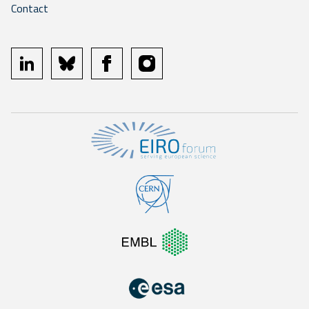
Contact
linkedin
bluesky
facebook
instagram