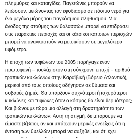
πλημμύρες και καταιγίδες. Παγετώνες μπορούν να
λειώσουν, μειώνοντας τον εφοδιασμό σε πόσιμο νερό για
ένα μεγάλο μέρος του παγκόσμιου πληθυσμού. Μια
άνοδος της στάθμης των θαλασσών μπορεί να επιδράσει
στις παράκτιες περιοχές και οι κάτοικοι κάποιων περιοχών
μπορεί να αναγκαστούν να μετοικίσουν σε μεγαλύτερα
υψόμετρα.
Η εποχή των τυφώνων του 2005 παρήγαγε έναν
πρωτοφανή – τουλάχιστον στη σύγχρονη εποχή – αριθμό
τροπικών κυκλώνων στην Καραϊβική (Βόρειο Ατλαντικό),
μερικοί από τους οποίους οδήγησαν σε θύματα και
σοβαρές ζημιές. Θα υπάρξουν συχνότεροι ή ισχυρότεροι
κυκλώνες και τυφώνες όταν ο κόσμος θα είναι θερμότερος;
Και βιώνουμε τώρα μια αλλαγή στη δραστηριότητα των
τροπικών κυκλώνων; Αυτή τη στιγμή, δε μπορούμε να
είμαστε βέβαιοι, αν και υπάρχουν μερικές ενδείξεις ότι η
ένταση των θυελλών μπορεί να αυξηθεί, και ότι έχει