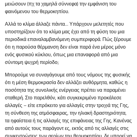
μειώσουν (πχ τα χαμηλά σύννεφα) την εμφάνιση του
φαινόμενου του θερμοκηπίου.
Αλλά το κλίμα άλλαζε πάντα… Υπάρχουν μελετητές που
υποστηρίζουν ότι το κλίμα μας έχει από τη φύση του μια
περιοδικά επαναλαμβανόμενη συμπεριφορά. Πώς ξέρουμε
ότι η παρούσα θέρμανση δεν είναι παρά ένα μέρος μόνο
ενός φυσικού κύκλου, όπως μια επαναφορά από μια
σύντομη ψυχρή περίοδο;
Μπορούμε να συναγάγουμε από τους νόμους της φυσικής
ότι η μέση θερμοκρασία δεν αλλάζει αυθόρμητα, καθώς η
ποσότητα της συνολικής ενέργειας πρέπει να παραμένει
σταθερή. Στο παρελθόν, κάτι συγκεκριμένο προκάλεσε
αλλαγές – είτε επρόκειτο για αλλαγές στην τροχιά της Γης,
τη σύνθεση της ατμόσφαιρας, την ηλιακή δραστηριότητα,
τα ηφαίστεια ή τις αλλαγές της επιφάνειας της Γης. Κανένας
από αυτούς τους παράγοντ ες, εκτός από τις αλλαγές στις
συγκεντρώσεις των αερίων του θερμοκηπίου, δε μπορεί να