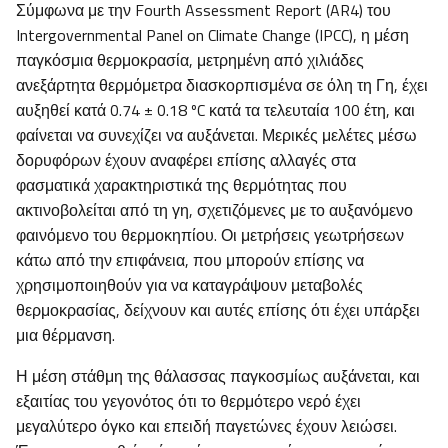
Σύμφωνα με την Fourth Assessment Report (AR4) του
Intergovernmental Panel on Climate Change (IPCC), η μέση
παγκόσμια θερμοκρασία, μετρημένη από χιλιάδες
ανεξάρτητα θερμόμετρα διασκορπισμένα σε όλη τη Γη, έχει
αυξηθεί κατά 0.74 ± 0.18 ºC κατά τα τελευταία 100 έτη, και
φαίνεται να συνεχίζει να αυξάνεται. Μερικές μελέτες μέσω
δορυφόρων έχουν αναφέρει επίσης αλλαγές στα
φασματικά χαρακτηριστικά της θερμότητας που
ακτινοβολείται από τη γη, σχετιζόμενες με το αυξανόμενο
φαινόμενο του θερμοκηπίου. Οι μετρήσεις γεωτρήσεων
κάτω από την επιφάνεια, που μπορούν επίσης να
χρησιμοποιηθούν για να καταγράψουν μεταβολές
θερμοκρασίας, δείχνουν και αυτές επίσης ότι έχει υπάρξει
μια θέρμανση.
Η μέση στάθμη της θάλασσας παγκοσμίως αυξάνεται, και
εξαιτίας του γεγονότος ότι το θερμότερο νερό έχει
μεγαλύτερο όγκο και επειδή παγετώνες έχουν λειώσει.