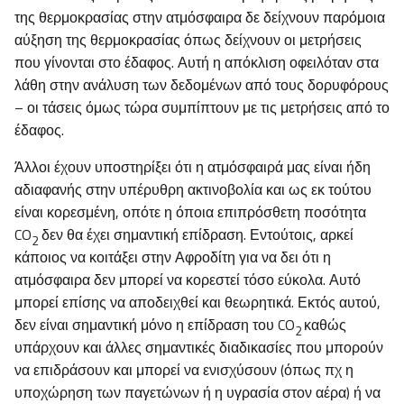
της θερμοκρασίας στην ατμόσφαιρα δε δείχνουν παρόμοια
αύξηση της θερμοκρασίας όπως δείχνουν οι μετρήσεις
που γίνονται στο έδαφος. Αυτή η απόκλιση οφειλόταν στα
λάθη στην ανάλυση των δεδομένων από τους δορυφόρους
– οι τάσεις όμως τώρα συμπίπτουν με τις μετρήσεις από το
έδαφος.
Άλλοι έχουν υποστηρίξει ότι η ατμόσφαιρά μας είναι ήδη
αδιαφανής στην υπέρυθρη ακτινοβολία και ως εκ τούτου
είναι κορεσμένη, οπότε η όποια επιπρόσθετη ποσότητα
CO
δεν θα έχει σημαντική επίδραση. Εντούτοις, αρκεί
2
κάποιος να κοιτάξει στην Αφροδίτη για να δει ότι η
ατμόσφαιρα δεν μπορεί να κορεστεί τόσο εύκολα. Αυτό
μπορεί επίσης να αποδειχθεί και θεωρητικά. Εκτός αυτού,
δεν είναι σημαντική μόνο η επίδραση του CO
καθώς
2
υπάρχουν και άλλες σημαντικές διαδικασίες που μπορούν
να επιδράσουν και μπορεί να ενισχύσουν (όπως πχ η
υποχώρηση των παγετώνων ή η υγρασία στον αέρα) ή να