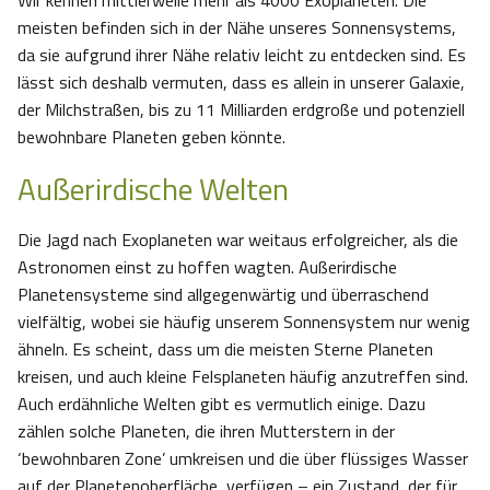
Wir kennen mittlerweile mehr als 4000 Exoplaneten. Die
meisten befinden sich in der Nähe unseres Sonnensystems,
da sie aufgrund ihrer Nähe relativ leicht zu entdecken sind. Es
lässt sich deshalb vermuten, dass es allein in unserer Galaxie,
der Milchstraßen, bis zu 11 Milliarden erdgroße und potenziell
bewohnbare Planeten geben könnte.
Außerirdische Welten
Die Jagd nach Exoplaneten war weitaus erfolgreicher, als die
Astronomen einst zu hoffen wagten. Außerirdische
Planetensysteme sind allgegenwärtig und überraschend
vielfältig, wobei sie häufig unserem Sonnensystem nur wenig
ähneln. Es scheint, dass um die meisten Sterne Planeten
kreisen, und auch kleine Felsplaneten häufig anzutreffen sind.
Auch erdähnliche Welten gibt es vermutlich einige. Dazu
zählen solche Planeten, die ihren Mutterstern in der
‘bewohnbaren Zone’ umkreisen und die über flüssiges Wasser
auf der Planetenoberfläche verfügen – ein Zustand, der für