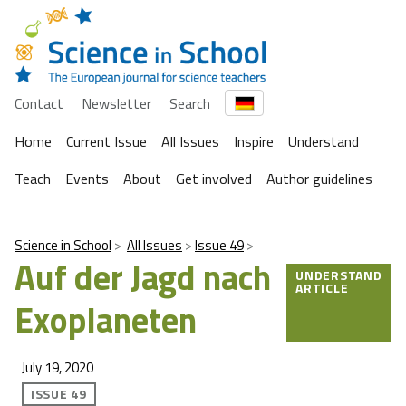
Contact
Newsletter
Search
Home
Current Issue
All Issues
Inspire
Understand
Teach
Events
About
Get involved
Author guidelines
Science in School
All Issues
Issue 49
Auf der Jagd nach
UNDERSTAND
ARTICLE
Exoplaneten
July 19, 2020
ISSUE 49