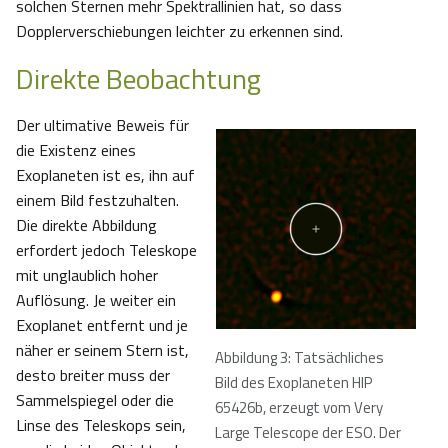
solchen Sternen mehr Spektrallinien hat, so dass
Dopplerverschiebungen leichter zu erkennen sind.
Direkte Beobachtung
Der ultimative Beweis für
die Existenz eines
Exoplaneten ist es, ihn auf
einem Bild festzuhalten.
Die direkte Abbildung
erfordert jedoch Teleskope
mit unglaublich hoher
Auflösung. Je weiter ein
Exoplanet entfernt und je
näher er seinem Stern ist,
Abbildung 3: Tatsächliches
desto breiter muss der
Bild des Exoplaneten HIP
Sammelspiegel oder die
65426b, erzeugt vom Very
Linse des Teleskops sein,
Large Telescope der ESO. Der