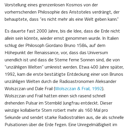
Vorstellung eines grenzenlosen Kosmos von der
vorherrschenden Philosophie des Aristoteles verdrängt, der
behauptete, dass “es nicht mehr als eine Welt geben kann.”
Es dauerte fast 2000 Jahre, bis die Idee, dass die Erde nicht
allein sein könnte, wieder ernst genommen wurde. In Italien
schlug der Philosoph Giordano Bruno 1584, auf dem
Höhepunkt der Renaissance, vor, dass das Universum
unendlich ist und dass die Sterne ferne Sonnen sind, die von
“unzähligen Welten” umkreist werden. Etwa 400 Jahre später,
1992, kam die erste bestätigte Entdeckung einer von Brunos
unzähligen Welten durch die Radioastronomen Aleksander
Wolszczan und Dale Frail (
Wolszczan & Frail, 1992
).
Wolszczan und Frail hatten einen sich rasend schnell
drehenden Pulsar im Sternbild Jungfrau entdeckt. Dieser
winzige kollabierte Stern rotiert mehr als 160 Mal pro
Sekunde und sendet starke Radiostrahlen aus, die als schnelle
Pulsationen über die Erde fegen. Eine Unregelmäßigkeit im