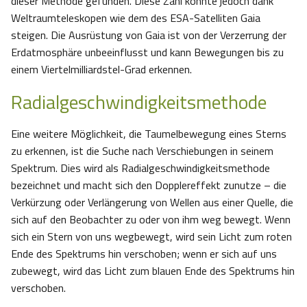
dieser Methode gefunden. Diese Zahl könnte jedoch dank
Weltraumteleskopen wie dem des ESA-Satelliten Gaia
steigen. Die Ausrüstung von Gaia ist von der Verzerrung der
Erdatmosphäre unbeeinflusst und kann Bewegungen bis zu
einem Viertelmilliardstel-Grad erkennen.
Radialgeschwindigkeitsmethode
Eine weitere Möglichkeit, die Taumelbewegung eines Sterns
zu erkennen, ist die Suche nach Verschiebungen in seinem
Spektrum. Dies wird als Radialgeschwindigkeitsmethode
bezeichnet und macht sich den Dopplereffekt zunutze – die
Verkürzung oder Verlängerung von Wellen aus einer Quelle, die
sich auf den Beobachter zu oder von ihm weg bewegt. Wenn
sich ein Stern von uns wegbewegt, wird sein Licht zum roten
Ende des Spektrums hin verschoben; wenn er sich auf uns
zubewegt, wird das Licht zum blauen Ende des Spektrums hin
verschoben.