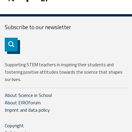
twitter
facebook
linkedin
Subscribe to our
newsletter
Subscribe
Supporting STEM teachers in inspiring their students and
fostering positive attitudes towards the science that shapes
our lives.
About Science in School
About EIROforum
Imprint and data policy
Copyright