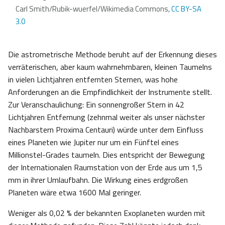
Carl Smith/Rubik-wuerfel/Wikimedia Commons,
CC BY-SA
3.0
Die astrometrische Methode beruht auf der Erkennung dieses
verräterischen, aber kaum wahrnehmbaren, kleinen Taumelns
in vielen Lichtjahren entfernten Sternen, was hohe
Anforderungen an die Empfindlichkeit der Instrumente stellt.
Zur Veranschaulichung: Ein sonnengroßer Stern in 42
Lichtjahren Entfernung (zehnmal weiter als unser nächster
Nachbarstern Proxima Centauri) würde unter dem Einfluss
eines Planeten wie Jupiter nur um ein Fünftel eines
Millionstel-Grades taumeln. Dies entspricht der Bewegung
der Internationalen Raumstation von der Erde aus um 1,5
mm in ihrer Umlaufbahn. Die Wirkung eines erdgroßen
Planeten wäre etwa 1600 Mal geringer.
Weniger als 0,02 % der bekannten Exoplaneten wurden mit