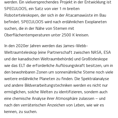
werden. Ein vielversprechendes Projekt in der Entwicklung ist
SPECULOOS, ein Satz von vier 1 m breiten
Roboterteleskopen, der sich in der Atacamawüste im Bau
befindet. SPECULOOS wird nach erdähnlichen Exoplaneten
suchen, die in der Nähe von Sternen mit
Oberflächentemperaturen unter 2500 K kreisen.
In den 2020er Jahren werden das James-Webb-
Weltraumteleskop (eine Partnerschaft zwischen NASA, ESA
und der kanadischen Weltraumbehörde) und Großteleskope
wie das ELT die erforderliche Auflösungskraft besitzen, um in
den bewohnbaren Zonen um sonnenähnliche Sterne noch viele
weitere erdähnliche Planeten zu finden. Die Spektralanalyse
und andere Bildverarbeitungstechniken werden es nicht nur
ermöglichen, solche Welten zu identifizieren, sondern auch
eine chemische Analyse ihrer Atmosphäre zulassen – und
nach den verräterischen Anzeichen von Leben, wie wir es
kennen, zu suchen.