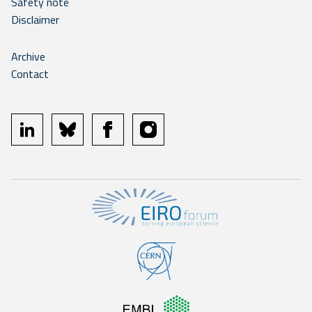
Safety note
Disclaimer
Archive
Contact
linkedin
bluesky
facebook
instagram