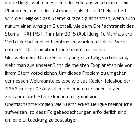
vorbeifliegt, während wir von der Erde aus zuschauen – ein
Phänomen, das in der Astronomie als ‘Transit’ bekannt ist –
wird die Helligkeit des Sterns kurzzeitig abnehmen, wenn auch
nur um einen winzigen Bruchteil, wie beim Dreifachtransit des
Sterns TRAPPIST-1 im Jahr 2015 (Abbildung 1). Mehr als drei
Viertel der bekannten Exoplaneten wurden auf diese Weise
entdeckt. Die Transitmethode beruht auf einem
Glückselement: Da die Bahnneigungen zufällig verteilt sind,
sieht man aus unserer Sicht die meisten Exoplaneten nie vor
ihrem Stern vorbeiziehen. Um dieses Problem zu umgehen,
vermessen Weltraumteleskope wie das Kepler-Teleskop der
NASA eine große Anzahl von Sternen über einen langen
Zeitraum. Auch Sterne können aufgrund von
Oberflächenmerkmalen wie Sternflecken Helligkeitseinbrüche
aufweisen, so dass Folgebeobachtungen erforderlich sind,
um eine Entdeckung zu bestätigen.