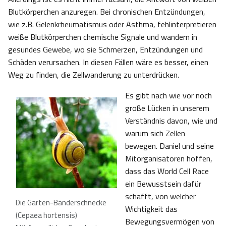
Blutkörperchen anzuregen. Bei chronischen Entzündungen,
wie z.B. Gelenkrheumatismus oder Asthma, fehlinterpretieren
weiße Blutkörperchen chemische Signale und wandern in
gesundes Gewebe, wo sie Schmerzen, Entzündungen und
Schäden verursachen. In diesen Fällen wäre es besser, einen
Weg zu finden, die Zellwanderung zu unterdrücken.
Es gibt nach wie vor noch
große Lücken in unserem
Verständnis davon, wie und
warum sich Zellen
bewegen. Daniel und seine
Mitorganisatoren hoffen,
dass das World Cell Race
ein Bewusstsein dafür
schafft, von welcher
Die Garten-Bänderschnecke
Wichtigkeit das
(Cepaea hortensis)
Bewegungsvermögen von