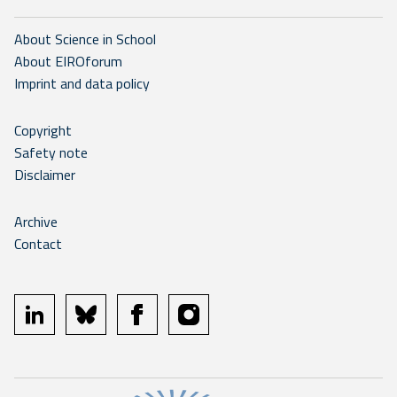
About Science in School
About EIROforum
Imprint and data policy
Copyright
Safety note
Disclaimer
Archive
Contact
linkedin
bluesky
facebook
instagram