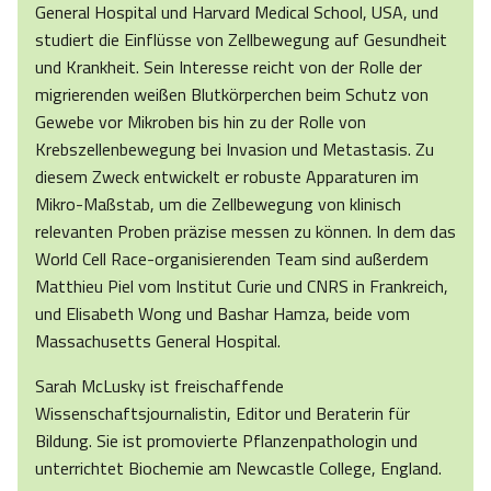
General Hospital und Harvard Medical School, USA, und
studiert die Einflüsse von Zellbewegung auf Gesundheit
und Krankheit. Sein Interesse reicht von der Rolle der
migrierenden weißen Blutkörperchen beim Schutz von
Gewebe vor Mikroben bis hin zu der Rolle von
Krebszellenbewegung bei Invasion und Metastasis. Zu
diesem Zweck entwickelt er robuste Apparaturen im
Mikro-Maßstab, um die Zellbewegung von klinisch
relevanten Proben präzise messen zu können. In dem das
World Cell Race-organisierenden Team sind außerdem
Matthieu Piel vom Institut Curie und CNRS in Frankreich,
und Elisabeth Wong und Bashar Hamza, beide vom
Massachusetts General Hospital.
Sarah McLusky ist freischaffende
Wissenschaftsjournalistin, Editor und Beraterin für
Bildung. Sie ist promovierte Pflanzenpathologin und
unterrichtet Biochemie am Newcastle College, England.