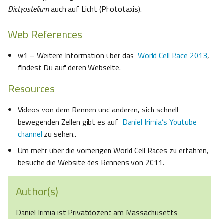
Dictyostelium
auch auf Licht (Phototaxis).
Web References
w1 – Weitere Information über das
World Cell Race 2013
,
findest Du auf deren Webseite.
Resources
Videos von dem Rennen und anderen, sich schnell
bewegenden Zellen gibt es auf
Daniel Irimia’s Youtube
channel
zu sehen..
Um mehr über die vorherigen World Cell Races zu erfahren,
besuche die Website des Rennens von 2011.
Author(s)
Daniel Irimia ist Privatdozent am Massachusetts