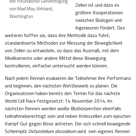
Mit freundlicher Genehmigung
Zellen ist und dass es
von Mad Max, Kirkland,
größere Kooperationen
Washington
zwischen Biologen und
Ingenieuren fördert. Des
weiteren hoffen sie, dass ihre Methodik dazu führt,
standardisierte Methoden zur Messung der Beweglichkeit
von Zellen zu entwickeln, so dass das Ausmaß, mit dem
Medikamente oder andere Mittel diese Bewegung
kontrollieren, einfacher untersucht werden können.
Nach jedem Rennen evaluieren die Teilnehmer ihre Performanz
und beginnen, den nächsten Wettbewerb zu planen. Die
Organisatoren haben bereits den Termin für das nächste
World Cell Race festgesetzt: 14 November 2014. Im
nächsten Rennen werden weiße Blutkörperchen ebenfalls
teilnahmeberechtigt sein und neben Krebszellen zum epischen
Kampf Gut gegen Böse antreten. Der sich schnell bewegende
Schleimpilz
Dictyostelium discoideum
wird sein eigenes Rennen