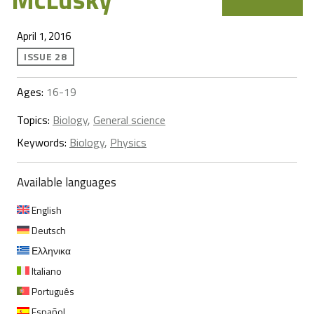
April 1, 2016
ISSUE 28
Ages:
16-19
Topics:
Biology
,
General science
Keywords:
Biology
,
Physics
Available languages
English
Deutsch
Ελληνικα
Italiano
Português
Español