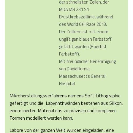
der schnellsten Zellen, der
MDA MB 231 S1
Brustkrebszelllinie, während
des World Cell Race 2013.
Der Zellkern ist mit einem
ungiftigen blauen Farbstoff
gefärbt worden (Hoechst
Farbstoff).
Mit freundlicher Genehmigung
von Daniel Irimia,
Massachusetts General
Hospital
Mikroherstellungsverfahrens namens Soft Lithographie
gefertigt und die Labyrinthwänden bestehen aus Silikon,
einem inerten Material das zu präzisen und komplexen
Formen modelliert werden kann.
Labore von der ganzen Welt wurden eingeladen, eine