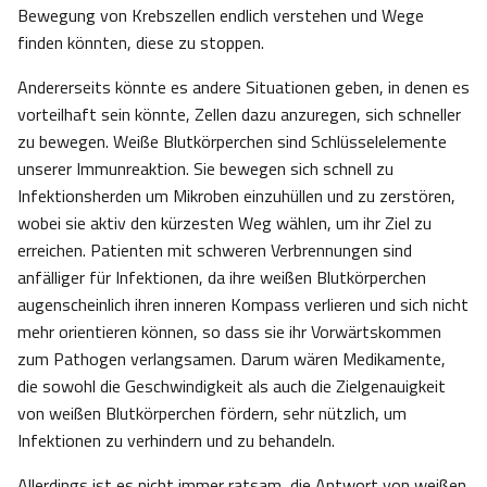
Bewegung von Krebszellen endlich verstehen und Wege
finden könnten, diese zu stoppen.
Andererseits könnte es andere Situationen geben, in denen es
vorteilhaft sein könnte, Zellen dazu anzuregen, sich schneller
zu bewegen. Weiße Blutkörperchen sind Schlüsselelemente
unserer Immunreaktion. Sie bewegen sich schnell zu
Infektionsherden um Mikroben einzuhüllen und zu zerstören,
wobei sie aktiv den kürzesten Weg wählen, um ihr Ziel zu
erreichen. Patienten mit schweren Verbrennungen sind
anfälliger für Infektionen, da ihre weißen Blutkörperchen
augenscheinlich ihren inneren Kompass verlieren und sich nicht
mehr orientieren können, so dass sie ihr Vorwärtskommen
zum Pathogen verlangsamen. Darum wären Medikamente,
die sowohl die Geschwindigkeit als auch die Zielgenauigkeit
von weißen Blutkörperchen fördern, sehr nützlich, um
Infektionen zu verhindern und zu behandeln.
Allerdings ist es nicht immer ratsam, die Antwort von weißen