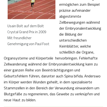
ermöglichen zum Beispiel
präzise aufeinander
abgestimmte
Zellbewegungen während
Usain Bolt auf dem Bolt
der Embryonalentwicklung
Crystal Grand Prix in 2009
die Bildung der
Mit freundlicher
unterschiedlichen
Genehmigung von Paul Foot
Keimblätter, welche
schließlich die Organe,
Organsysteme und Körperteile hervorbringen. Fehlerhafte
Zellwanderung während der Embryonalentwicklung kann zu
einer ganzen Reihe von Beeinträchtigungen und
Geburtsfehlern führen, darunter auch Spina bifida. Anderswo
im Körper werden Wunden geheilt, in dem spezialisierte
Stammzellen in den Bereich der Verwundung einwandern um
Blutgefäße zu regenerieren, das Gewebe zu verknüpfen und
neue Haut zu bilden.