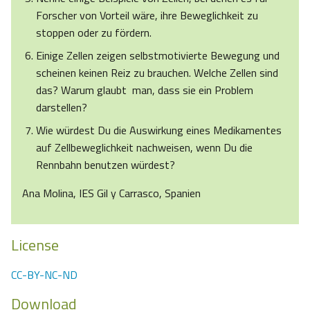
Forscher von Vorteil wäre, ihre Beweglichkeit zu
stoppen oder zu fördern.
Einige Zellen zeigen selbstmotivierte Bewegung und
scheinen keinen Reiz zu brauchen. Welche Zellen sind
das? Warum glaubt man, dass sie ein Problem
darstellen?
Wie würdest Du die Auswirkung eines Medikamentes
auf Zellbeweglichkeit nachweisen, wenn Du die
Rennbahn benutzen würdest?
Ana Molina, IES Gil y Carrasco, Spanien
License
CC-BY-NC-ND
Download