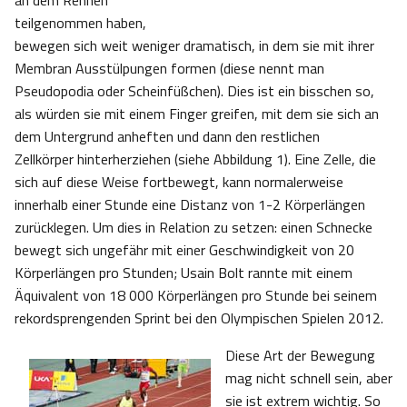
an dem Rennen
teilgenommen haben,
bewegen sich weit weniger dramatisch, in dem sie mit ihrer
Membran Ausstülpungen formen (diese nennt man
Pseudopodia oder Scheinfüßchen). Dies ist ein bisschen so,
als würden sie mit einem Finger greifen, mit dem sie sich an
dem Untergrund anheften und dann den restlichen
Zellkörper hinterherziehen (siehe Abbildung 1). Eine Zelle, die
sich auf diese Weise fortbewegt, kann normalerweise
innerhalb einer Stunde eine Distanz von 1-2 Körperlängen
zurücklegen. Um dies in Relation zu setzen: einen Schnecke
bewegt sich ungefähr mit einer Geschwindigkeit von 20
Körperlängen pro Stunden; Usain Bolt rannte mit einem
Äquivalent von 18 000 Körperlängen pro Stunde bei seinem
rekordsprengenden Sprint bei den Olympischen Spielen 2012.
Diese Art der Bewegung
mag nicht schnell sein, aber
sie ist extrem wichtig. So