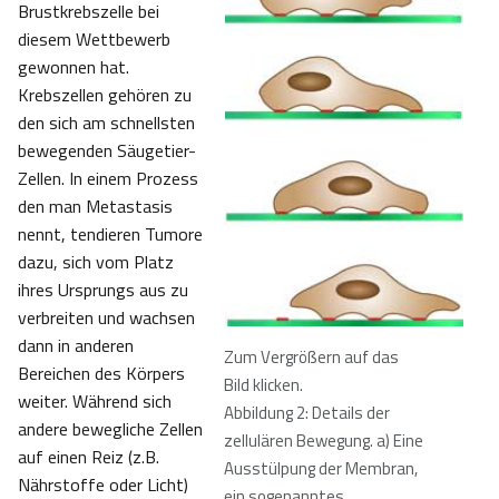
Brustkrebszelle bei
diesem Wettbewerb
gewonnen hat.
Krebszellen gehören zu
den sich am schnellsten
bewegenden Säugetier-
Zellen. In einem Prozess
den man Metastasis
nennt, tendieren Tumore
dazu, sich vom Platz
ihres Ursprungs aus zu
verbreiten und wachsen
dann in anderen
Zum Vergrößern auf das
Bereichen des Körpers
Bild klicken.
weiter. Während sich
Abbildung 2: Details der
andere bewegliche Zellen
zellulären Bewegung. a) Eine
auf einen Reiz (z.B.
Ausstülpung der Membran,
Nährstoffe oder Licht)
ein sogenanntes