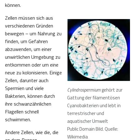
können.
Zellen müssen sich aus
verschiedenen Gründen
bewegen – um Nahrung zu
finden, um Gefahren
abzuwenden, um einer
unwirtlichen Umgebung zu
entkommen oder um eine
neue zu kolonisieren. Einige
Zellen, darunter auch
Spermien und viele
Cylindrospermium
gehört zur
Bakterien, können durch
Gattung der filamentösen
ihre schwanzähnlichen
Cyanobakterien und lebt in
Flagellen schnell
terrestrischer und
schwimmen.
aquatischer Umwelt
Public Domain Bild. Quelle:
Andere Zellen, wie die, die
Wikimedia