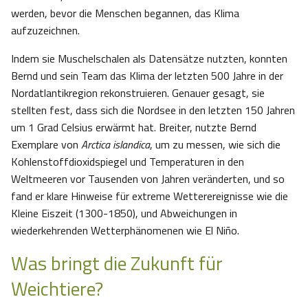
werden, bevor die Menschen begannen, das Klima
aufzuzeichnen.
Indem sie Muschelschalen als Datensätze nutzten, konnten
Bernd und sein Team das Klima der letzten 500 Jahre in der
Nordatlantikregion rekonstruieren. Genauer gesagt, sie
stellten fest, dass sich die Nordsee in den letzten 150 Jahren
um 1 Grad Celsius erwärmt hat. Breiter, nutzte Bernd
Exemplare von
Arctica islandica
, um zu messen, wie sich die
Kohlenstoffdioxidspiegel und Temperaturen in den
Weltmeeren vor Tausenden von Jahren veränderten, und so
fand er klare Hinweise für extreme Wetterereignisse wie die
Kleine Eiszeit (1300-1850), und Abweichungen in
wiederkehrenden Wetterphänomenen wie El Niño.
Was bringt die Zukunft für
Weichtiere?