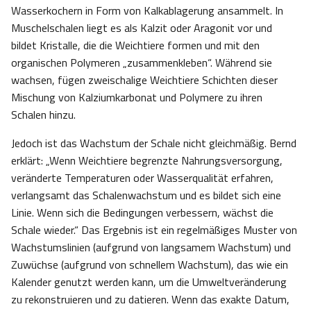
Wasserkochern in Form von Kalkablagerung ansammelt. In
Muschelschalen liegt es als Kalzit oder Aragonit vor und
bildet Kristalle, die die Weichtiere formen und mit den
organischen Polymeren „zusammenkleben“. Während sie
wachsen, fügen zweischalige Weichtiere Schichten dieser
Mischung von Kalziumkarbonat und Polymere zu ihren
Schalen hinzu.
Jedoch ist das Wachstum der Schale nicht gleichmäßig. Bernd
erklärt: „Wenn Weichtiere begrenzte Nahrungsversorgung,
veränderte Temperaturen oder Wasserqualität erfahren,
verlangsamt das Schalenwachstum und es bildet sich eine
Linie. Wenn sich die Bedingungen verbessern, wächst die
Schale wieder.“ Das Ergebnis ist ein regelmäßiges Muster von
Wachstumslinien (aufgrund von langsamem Wachstum) und
Zuwüchse (aufgrund von schnellem Wachstum), das wie ein
Kalender genutzt werden kann, um die Umweltveränderung
zu rekonstruieren und zu datieren. Wenn das exakte Datum,