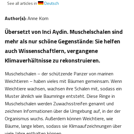
See all articles in
Deutsch
Author(s):
Anne Korn
Übersetzt von Inci Aydin. Muschelschalen sind
mehr als nur schöne Gegenstände: Sie helfen
auch Wissenschaftlern, vergangene
Klimaverhältnisse zu rekonstruieren.
Muschelschalen – der schützende Panzer von marinen
Weichtieren – haben vieles mit Bäumen gemeinsam. Wenn
Weichtiere wachsen, wachsen ihre Schalen mit, sodass ein
Muster ähnlich wie Baumringe entsteht. Diese Ringe in
Muschelschalen werden Zuwachsstreifen genannt und
zeichnen Informationen über die Umgebung auf, in der der
Organismus wuchs. Außerdem können Weichtiere, wie
Bäume, lange leben, sodass sie Klimaaufzeichnungen über
viele Jahre enthalten können.