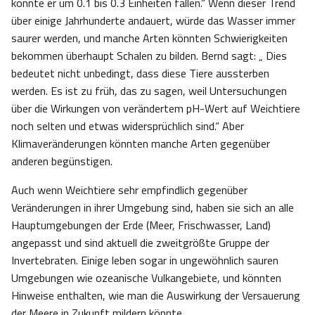
könnte er um 0.1 bis 0.3 Einheiten fallen.“ Wenn dieser Trend
über einige Jahrhunderte andauert, würde das Wasser immer
saurer werden, und manche Arten könnten Schwierigkeiten
bekommen überhaupt Schalen zu bilden. Bernd sagt: „ Dies
bedeutet nicht unbedingt, dass diese Tiere aussterben
werden. Es ist zu früh, das zu sagen, weil Untersuchungen
über die Wirkungen von verändertem pH-Wert auf Weichtiere
noch selten und etwas widersprüchlich sind.“ Aber
Klimaveränderungen könnten manche Arten gegenüber
anderen begünstigen.
Auch wenn Weichtiere sehr empfindlich gegenüber
Veränderungen in ihrer Umgebung sind, haben sie sich an alle
Hauptumgebungen der Erde (Meer, Frischwasser, Land)
angepasst und sind aktuell die zweitgrößte Gruppe der
Invertebraten. Einige leben sogar in ungewöhnlich sauren
Umgebungen wie ozeanische Vulkangebiete, und könnten
Hinweise enthalten, wie man die Auswirkung der Versauerung
der Meere in Zukunft mildern könnte.