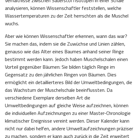
Verhältnisse zwischen Sauerstoffisotopen in einer Schale
analysieren, können Wissenschaftler feststellen, welche
Wassertemperaturen zu der Zeit herrschten als die Muschel
wuchs.
Aber wie können Wissenschaftler erkennen, wann das war?
Sie machen das, indem sie die Zuwüchse und Linien zählen,
genauso wie das Alter eines Baumes anhand seiner Ringe
bestimmt werden kann. Jedoch haben Muschelschalen einen
Vorteil gegenüber Bäumen: Sie bilden täglich Ringe im
Gegensatz zu den jährlichen Ringen von Bäumen. Dies
ermöglicht ein detaillierteres Bild der Umweltbedingungen, die
das Wachstum der Muschelschale beeinflussten. Da
verschiedene Exemplare derselben Art die
Umweltbedingungen auf gleiche Weise aufzeichnen, können
die individuellen Aufzeichnungen zu einer Master-Chronologie
klimatischer Ereignisse vereint werden. Dieser Kalender kann
nicht nur dabei helfen, andere Umweltaufzeichnungen präziser
zu machen, sondern er kann auch zurück in die Zeit erweitert