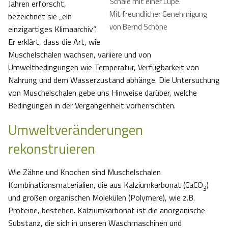
Schale mit einer Lupe
.
Jahren erforscht,
Mit freundlicher Genehmigung
bezeichnet sie „ein
von Bernd Schöne
einzigartiges Klimaarchiv“.
Er erklärt, dass die Art, wie
Muschelschalen wachsen, variiere und von
Umweltbedingungen wie Temperatur, Verfügbarkeit von
Nahrung und dem Wasserzustand abhänge. Die Untersuchung
von Muschelschalen gebe uns Hinweise darüber, welche
Bedingungen in der Vergangenheit vorherrschten.
Umweltveränderungen
rekonstruieren
Wie Zähne und Knochen sind Muschelschalen
Kombinationsmaterialien, die aus Kalziumkarbonat (CaCO
)
3
und großen organischen Molekülen (Polymere), wie z.B.
Proteine, bestehen. Kalziumkarbonat ist die anorganische
Substanz, die sich in unseren Waschmaschinen und