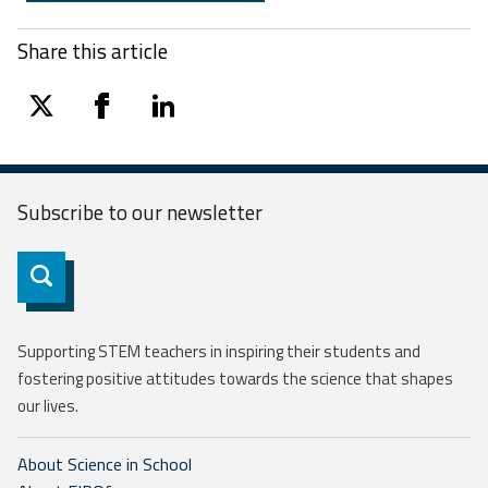
Share this article
twitter
facebook
linkedin
Subscribe to our
newsletter
Subscribe
Supporting STEM teachers in inspiring their students and
fostering positive attitudes towards the science that shapes
our lives.
About Science in School