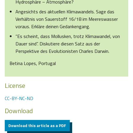
Hydrosphäre – Atmosphäre?
Angesichts des aktuellen Klimawandels. Sage das
Verhältnis von Sauerstoff 16/18 im Meereswasser
voraus. Erkläre deinen Gedankengang.
“Es scheint, dass Mollusken, trotz Klimawandel, von
Dauer sind”. Diskutiere diesen Satz aus der
Perspektive des Evolutionisten Charles Darwin.
Betina Lopes, Portugal
License
CC-BY-NC-ND
Download
Download this article as a PDF