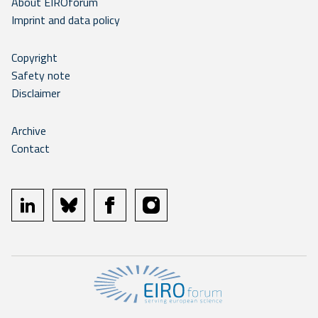
About EIROforum
Imprint and data policy
Copyright
Safety note
Disclaimer
Archive
Contact
linkedin
bluesky
facebook
instagram