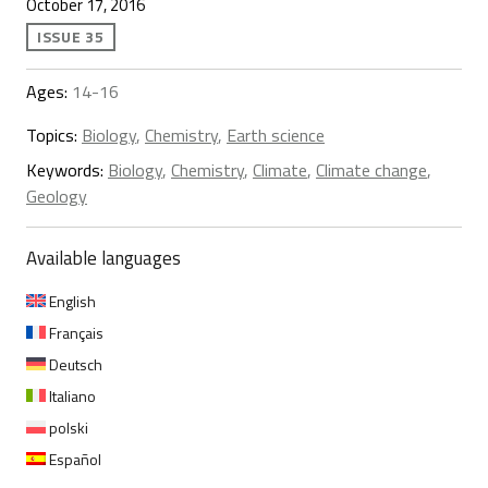
October 17, 2016
ISSUE 35
Ages:
14-16
Topics:
Biology
,
Chemistry
,
Earth science
Keywords:
Biology
,
Chemistry
,
Climate
,
Climate change
,
Geology
Available languages
English
Français
Deutsch
Italiano
polski
Español