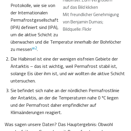
Protokolle, wie sie von
auf das Bild klicken
der Internationalen
Mit freundlicher Genehmigung
Permafrostgesellschaft
von Benjamin Dumas;
(IPA) definiert sind (IPA),
Bildquelle: Flickr
um die aktive Schicht zu
überwachen und die Temperatur innerhalb der Bohrlöcher
w2
zu messen
.
Die Halbinsel ist eine der wenigen eisfreien Gebiete der
Antarktis – das ist wichtig, weil Permafrost stabil ist,
solange Eis über ihm ist, und wir wollten die aktive Schicht
untersuchen.
Sie befindet sich nahe an der nördlichen Permafrostlinie
der Antarktis, an der die Temperaturen nahe 0 ºC liegen
und der Permafrost daher empfindlicher auf
Klimaänderungen reagiert.
Was sagen unsere Daten? Das Hauptergebnis: Obwohl