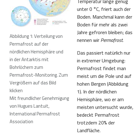
Temperatur lange genug
unter 0 °C, friert auch der
Boden. Manchmal kann der
Boden für mehr als zwei
Jahre gefroren bleiben; das
Abbildung 1: Verteilung von
nennen wir
Permafrost
.
Permafrost auf der
nördlichen Hemisphäre und
Das passiert natürlich nur
in der Antarktis mit
in extremer Umgebung:
Bohrlöchern zum
Permafrost findet man
Permafrost-Monitoring. Zum
meist um die Pole und auf
Vergrößern auf das Bild
hohen Bergen (Abbildung
klicken
1). In der nördlichen
Mit freundlicher Genehmigung
Hemisphäre, wo er am
von Hugues Lantuit,
meisten untersucht wurde,
International Permafrost
bedeckt Permafrost
Association
trotzdem 20% der
Landfläche.