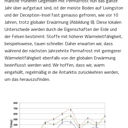
manche früheren Gegenden mit Permafrost nun das ganze
Jahr über aufgetaut sind, ist der meiste Boden auf Livingston
und der Deception-Insel fast genauso gefroren, wie vor 10
Jahren, trotz globaler Erwärmung (Abbildung 8). Diese lokalen
Unterschiede werden durch die Eigenschaften der Erde und
der Felsen bestimmt: Stoffe mit höherer Wärmeleitfähigkeit,
beispielsweise, tauen schneller. Daher erwarten wir, dass
während der nächsten Jahrzehnte Permafrost mit geringerer
Wärmeleitfähigkeit ebenfalls von der globalen Erwärmung
beeinflusst werden wird. Wir hoffen, dass wir, warm
eingehüllt, regelmäßig in die Antarktis zurückkehren werden,
um das herauszufinden.