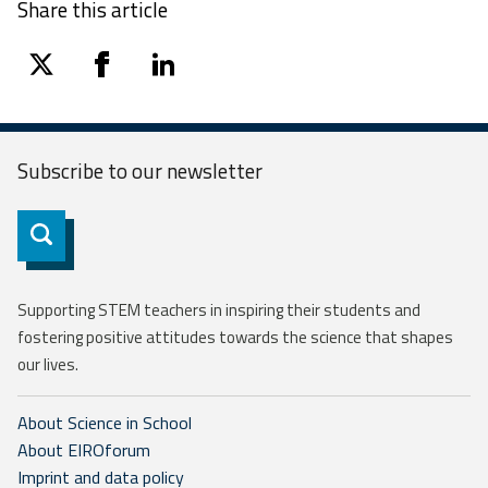
Share this article
twitter
facebook
linkedin
Subscribe to our
newsletter
Subscribe
Supporting STEM teachers in inspiring their students and
fostering positive attitudes towards the science that shapes
our lives.
About Science in School
About EIROforum
Imprint and data policy