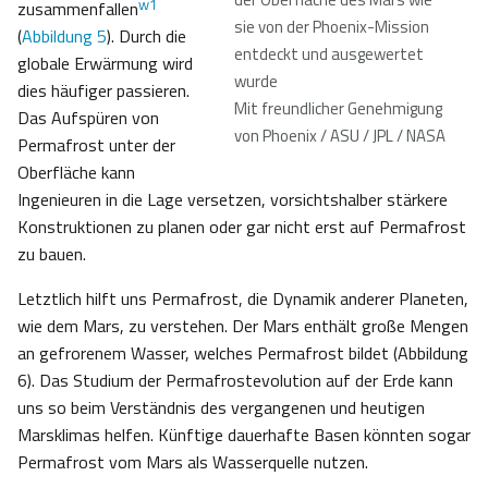
w1
zusammenfallen
sie von der Phoenix-Mission
(
Abbildung 5
). Durch die
entdeckt und ausgewertet
globale Erwärmung wird
wurde
dies häufiger passieren.
Mit freundlicher Genehmigung
Das Aufspüren von
von Phoenix / ASU / JPL / NASA
Permafrost unter der
Oberfläche kann
Ingenieuren in die Lage versetzen, vorsichtshalber stärkere
Konstruktionen zu planen oder gar nicht erst auf Permafrost
zu bauen.
Letztlich hilft uns Permafrost, die Dynamik anderer Planeten,
wie dem Mars, zu verstehen. Der Mars enthält große Mengen
an gefrorenem Wasser, welches Permafrost bildet (Abbildung
6). Das Studium der Permafrostevolution auf der Erde kann
uns so beim Verständnis des vergangenen und heutigen
Marsklimas helfen. Künftige dauerhafte Basen könnten sogar
Permafrost vom Mars als Wasserquelle nutzen.