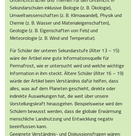
Unterrichtsfächer und Themen für den Unterricht in
Sekundarschulen inklusive Biologie (z. B. Ökologie),
Umweltwissenschaften (z. B. Klimawandel), Physik und
Chemie (z. B. Wasser und Materialeigenschaften),
Geologie (z. B. Eigenschaften von Fels) und
Meteorologie (z. B. Wind und Temperatur).
Für Schüler der unteren Sekundarstufe (Alter 13 – 15)
wäre der Artikel eine gute Informationsquelle für
Permafrost, wie er untersucht wird und welche wichtige
Information in ihm steckt. Ältere Schüler (Alter 16 – 19)
würde der Artikel beim Verständnis dafür helfen, dass
alles, was auf dem Planeten geschieht, direkte oder
indirekte Auswirkungen hat, die weit über unsere
Vorstellungskraft hinausgehen. Beispielsweise wird den
Schülern bewusst werden, dass die globale Erwärmung
menschliche Landnutzung und Entwicklung negativ
beeinflussen kann.
Geeignete Verständnis- und Diskussionsfragen wären: