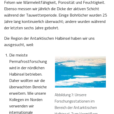
Felsen wie Wärmeleitfähigkeit, Porosität und Feuchtigkeit.
Ebenso messen wir jährlich die Dicke der aktiven Schicht
während der Tauwetterperiode. Einige Bohrlöcher wurden 25
Jahre lang kontinuierlich überwacht; andere wurden während
der letzten sechs Jahre gebohrt.
Die Region der Antarktischen Halbinsel haben wir uns
ausgesucht, weil:
Die meiste
Permafrostforschung
wird in der nördlichen
Halbinsel betrieben.
Daher wollten wir die
überwachten Bereiche
erweitern. Wie unsere
Abbildung 7: Unsere
Kollegen im Norden
Forschungsstationen im
verwenden wir
Bereich der Antarktischen
internationale
Halbinsel. Zum Vergrößern