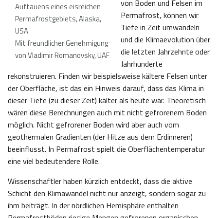
von Boden und Felsen im
Auftauens eines eisreichen
Permafrost, können wir
Permafrostgebiets, Alaska,
Tiefe in Zeit umwandeln
USA
und die Klimaevolution über
Mit freundlicher Genehmigung
die letzten Jahrzehnte oder
von Vladimir Romanovsky, UAF
Jahrhunderte
rekonstruieren. Finden wir beispielsweise kältere Felsen unter
der Oberfläche, ist das ein Hinweis darauf, dass das Klima in
dieser Tiefe (zu dieser Zeit) kälter als heute war. Theoretisch
wären diese Berechnungen auch mit nicht gefrorenem Boden
möglich. Nicht gefrorener Boden wird aber auch vom
geothermalen Gradienten (der Hitze aus dem Erdinneren)
beeinflusst. In Permafrost spielt die Oberflächentemperatur
eine viel bedeutendere Rolle.
Wissenschaftler haben kürzlich entdeckt, dass die aktive
Schicht den Klimawandel nicht nur anzeigt, sondern sogar zu
ihm beiträgt. In der nördlichen Hemisphäre enthalten
Permafrostböden riesige Mengen gefrorenen organischen