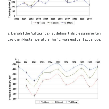
a) Der jährliche Auftauindex ist definiert als die summierten
täglichen Plustemperaturen (in °C) während der Tauperiode.