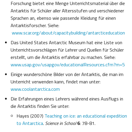
Forschung bietet eine Menge Unterrichtsmaterial über die
Antarktis für Schüler aller Altersstufen und verschiedener
Sprachen an, ebenso wie passende Kleidung für einen
Antarktisforscher. Siehe:
www.scar.org/about/capacitybuilding/antarcticeducation
Das United States Antarctic Museum hat eine Liste von
Unterrichtsvorschlägen für Lehrer und Quellen für Schüler
erstellt, um die Antarktis erfahrbar zu machen. Siehe:
www.usap.gov/usapgov/educationalResources.cfm?m=5
Einige wunderschöne Bilder von der Antarktis, die man im
Unterricht verwenden kann, findet man unter:
www.coolantarctica.com
Die Erfahrungen eines Lehrers während eines Ausflugs in
die Antarktis finden Sie unter:
Hayes (2007)
Teaching on ice: an educational expedition
to Antarctica
.
Science in School
6
: 78-81.