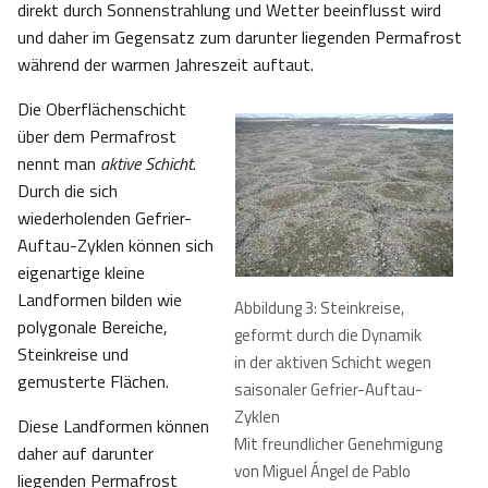
direkt durch Sonnenstrahlung und Wetter beeinflusst wird
und daher im Gegensatz zum darunter liegenden Permafrost
während der warmen Jahreszeit auftaut.
Die Oberflächenschicht
über dem Permafrost
nennt man
aktive Schicht
.
Durch die sich
wiederholenden Gefrier-
Auftau-Zyklen können sich
eigenartige kleine
Landformen bilden wie
Abbildung 3: Steinkreise,
polygonale Bereiche,
geformt durch die Dynamik
Steinkreise und
in der aktiven Schicht wegen
gemusterte Flächen.
saisonaler Gefrier-Auftau-
Zyklen
Diese Landformen können
Mit freundlicher Genehmigung
daher auf darunter
von Miguel Ángel de Pablo
liegenden Permafrost