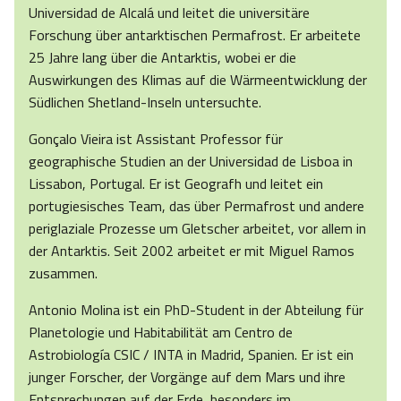
Universidad de Alcalá und leitet die universitäre
Forschung über antarktischen Permafrost. Er arbeitete
25 Jahre lang über die Antarktis, wobei er die
Auswirkungen des Klimas auf die Wärmeentwicklung der
Südlichen Shetland-Inseln untersuchte.
Gonçalo Vieira ist Assistant Professor für
geographische Studien an der Universidad de Lisboa in
Lissabon, Portugal. Er ist Geografh und leitet ein
portugiesisches Team, das über Permafrost und andere
periglaziale Prozesse um Gletscher arbeitet, vor allem in
der Antarktis. Seit 2002 arbeitet er mit Miguel Ramos
zusammen.
Antonio Molina ist ein PhD-Student in der Abteilung für
Planetologie und Habitabilität am Centro de
Astrobiología CSIC / INTA in Madrid, Spanien. Er ist ein
junger Forscher, der Vorgänge auf dem Mars und ihre
Entsprechungen auf der Erde, besonders im