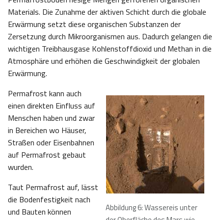
Materials. Die Zunahme der aktiven Schicht durch die globale
Erwärmung setzt diese organischen Substanzen der
Zersetzung durch Mikroorganismen aus. Dadurch gelangen die
wichtigen Treibhausgase Kohlenstoffdioxid und Methan in die
Atmosphäre und erhöhen die Geschwindigkeit der globalen
Erwärmung.
Permafrost kann auch
einen direkten Einfluss auf
Menschen haben und zwar
in Bereichen wo Häuser,
Straßen oder Eisenbahnen
auf Permafrost gebaut
wurden.
Taut Permafrost auf, lässt
die Bodenfestigkeit nach
Abbildung 6: Wassereis unter
und Bauten können
der Oberfläche des Mars wie