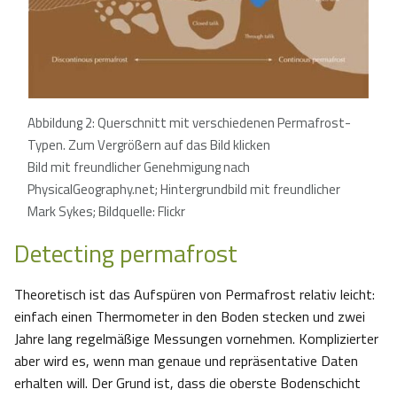
Abbildung 2: Querschnitt mit verschiedenen Permafrost-
Typen. Zum Vergrößern auf das Bild klicken
Bild mit freundlicher Genehmigung nach
PhysicalGeography.net; Hintergrundbild mit freundlicher
Mark Sykes; Bildquelle: Flickr
Detecting permafrost
Theoretisch ist das Aufspüren von Permafrost relativ leicht:
einfach einen Thermometer in den Boden stecken und zwei
Jahre lang regelmäßige Messungen vornehmen. Komplizierter
aber wird es, wenn man genaue und repräsentative Daten
erhalten will. Der Grund ist, dass die oberste Bodenschicht