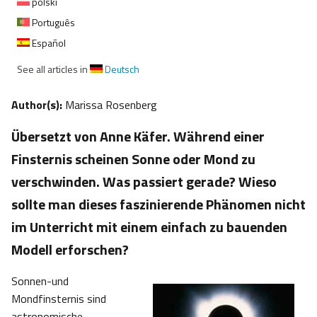
polski
Português
Español
See all articles in
Deutsch
Author(s):
Marissa Rosenberg
Übersetzt von Anne Käfer. Während einer
Finsternis scheinen Sonne oder Mond zu
verschwinden. Was passiert gerade? Wieso
sollte man dieses faszinierende Phänomen nicht
im Unterricht mit einem einfach zu bauenden
Modell erforschen?
Sonnen-und
Mondfinsternis sind
astronomische