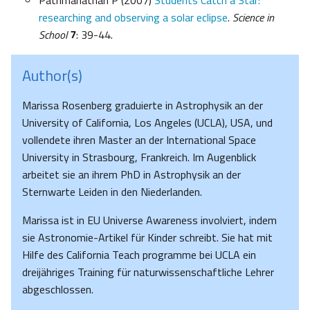
Pathmanathan P (2007)
Students Catch a Star:
researching and observing a solar eclipse
.
Science in
School
7
: 39-44.
Author(s)
Marissa Rosenberg graduierte in Astrophysik an der
University of California, Los Angeles (UCLA), USA, und
vollendete ihren Master an der International Space
University in Strasbourg, Frankreich. Im Augenblick
arbeitet sie an ihrem PhD in Astrophysik an der
Sternwarte Leiden in den Niederlanden.
Marissa ist in EU Universe Awareness involviert, indem
sie Astronomie-Artikel für Kinder schreibt. Sie hat mit
Hilfe des California Teach programme bei UCLA ein
dreijähriges Training für naturwissenschaftliche Lehrer
abgeschlossen.