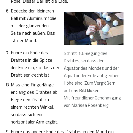
Rolle. Dieser Ball ist die Erde.
Bedecke den kleineren
Ball mit Aluminiumfolie
mit der glänzenden
Seite nach außen. Das
ist der Mond.
Führe ein Ende des
Schritt 10: Biegung des
Drahtes in die Spitze
Drahtes, so dass der
der Erde ein, so dass der
Äquator des Mondes und der
Draht senkrecht ist.
Äquator der Erde auf gleicher
Höhe sind. Zum Vergrößern
Miss eine Fingerlänge
auf das Bild klicken
entlang des Drahtes ab.
Mit freundlicher Genehmigung
Biege den Draht zu
von Marissa Rosenberg
einem rechten Winkel,
so dass sich ein
horizontaler Arm ergibt.
Führe das andere Ende des Drahtes in den Mond ein.