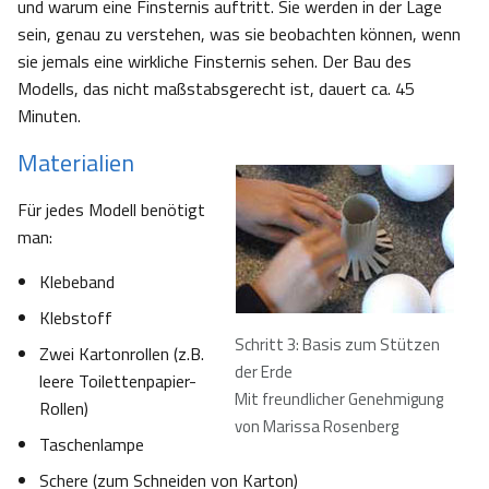
und warum eine Finsternis auftritt. Sie werden in der Lage
sein, genau zu verstehen, was sie beobachten können, wenn
sie jemals eine wirkliche Finsternis sehen. Der Bau des
Modells, das nicht maßstabsgerecht ist, dauert ca. 45
Minuten.
Materialien
Für jedes Modell benötigt
man:
Klebeband
Klebstoff
Schritt 3: Basis zum Stützen
Zwei Kartonrollen (z.B.
der Erde
leere Toilettenpapier-
Mit freundlicher Genehmigung
Rollen)
von Marissa Rosenberg
Taschenlampe
Schere (zum Schneiden von Karton)