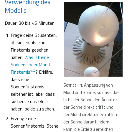
Verwendung des
Modells
Dauer: 30 bis 45 Minuten
Frage deine Studenten,
ob sie jemals eine
Finsternis gesehen
haben.
Was ist eine
Sonnen- oder Mond-
w4
Finsternis
? Erkläre,
dass eine
Schritt 11: Anpassung von
Sonnenfinsternis
Mond und Sonne, so dass das
seltener ist, aber dass
Licht der Sonne den Äquator
sie heute das Glück
der Sonne direkt trifft und
haben, beide zu sehen.
der Mond direkt die Strahlen
Erzeuge eine
der Sonne daran hindern
Sonnenfinsternis. Stehe
kann, die Erde zu erreichen