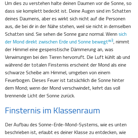
Um dies zu verstehen halte deinen Daumen vor die Sonne, so
dass sie komplett bedeckt ist. Deine Augen sind im Schatten
deines Daumens, aber es wirkt sich nicht auf die Personen
aus, die bei dir in der Nähe stehen, weil sie nicht in demselben
Schatten sind. Sie sehen die Sonne ganz normal. Wenn
sich
w3
der Mond direkt zwischen Erde und Sonne bewegt
, nimmt
der Himmel eine gespenstische Dämmerung an, was
Verwirrungen bei den Tieren hervorruft. Die Luft kühlt ab und
während der totalen Finsternis erscheint der Mond als eine
schwarze Scheibe am Himmel, umgeben von einem
Feuerbogen. Dieses Feuer ist tatsächlich die Sonne hinter
dem Mond; wenn der Mond verschwindet, kehrt das voll
brennende Licht der Sonne zurück.
Finsternis im Klassenraum
Der Aufbau des Sonne-Erde-Mond-Systems, wie es unten
beschrieben ist, erlaubt es deiner Klasse zu entdecken, wie