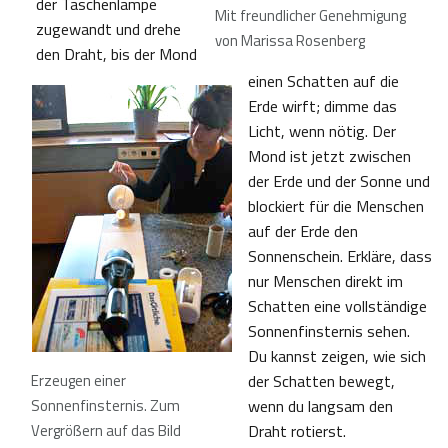
der Taschenlampe
Mit freundlicher Genehmigung
zugewandt und drehe
von Marissa Rosenberg
den Draht, bis der Mond
einen Schatten auf die
Erde wirft; dimme das
Licht, wenn nötig. Der
Mond ist jetzt zwischen
der Erde und der Sonne und
blockiert für die Menschen
auf der Erde den
Sonnenschein. Erkläre, dass
nur Menschen direkt im
Schatten eine vollständige
Sonnenfinsternis sehen.
Du kannst zeigen, wie sich
Erzeugen einer
der Schatten bewegt,
Sonnenfinsternis. Zum
wenn du langsam den
Vergrößern auf das Bild
Draht rotierst.