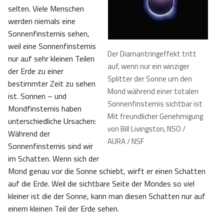
selten. Viele Menschen
werden niemals eine
Sonnenfinsternis sehen,
weil eine Sonnenfinsternis
Der Diamantringeffekt tritt
nur auf sehr kleinen Teilen
auf, wenn nur ein winziger
der Erde zu einer
Splitter der Sonne um den
bestimmter Zeit zu sehen
Mond während einer totalen
ist. Sonnen – und
Sonnenfinsternis sichtbar ist
Mondfinsternis haben
Mit freundlicher Genehmigung
unterschiedliche Ursachen:
von Bill Livingston, NSO /
Während der
AURA / NSF
Sonnenfinsternis sind wir
im Schatten. Wenn sich der
Mond genau vor die Sonne schiebt, wirft er einen Schatten
auf die Erde. Weil die sichtbare Seite der Mondes so viel
kleiner ist die der Sonne, kann man diesen Schatten nur auf
einem kleinen Teil der Erde sehen.