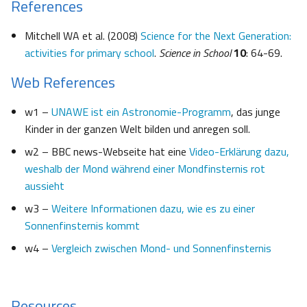
References
Mitchell WA et al. (2008)
Science for the Next Generation:
activities for primary school
.
Science in School
10
: 64-69.
Web References
w1 –
UNAWE ist ein Astronomie-Programm
, das junge
Kinder in der ganzen Welt bilden und anregen soll.
w2 – BBC news-Webseite hat eine
Video-Erklärung dazu,
weshalb der Mond während einer Mondfinsternis rot
aussieht
w3 –
Weitere Informationen dazu, wie es zu einer
Sonnenfinsternis kommt
w4 –
Vergleich zwischen Mond- und Sonnenfinsternis
Resources