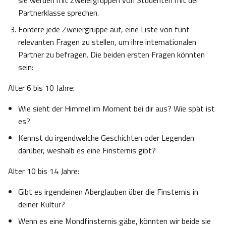
sie werden mit Zweiergruppen von Studenten mit der
Partnerklasse sprechen.
Fordere jede Zweiergruppe auf, eine Liste von fünf
relevanten Fragen zu stellen, um ihre internationalen
Partner zu befragen. Die beiden ersten Fragen könnten
sein:
Alter 6 bis 10 Jahre:
Wie sieht der Himmel im Moment bei dir aus? Wie spät ist
es?
Kennst du irgendwelche Geschichten oder Legenden
darüber, weshalb es eine Finsternis gibt?
Alter 10 bis 14 Jahre:
Gibt es irgendeinen Aberglauben über die Finsternis in
deiner Kultur?
Wenn es eine Mondfinsternis gäbe, könnten wir beide sie