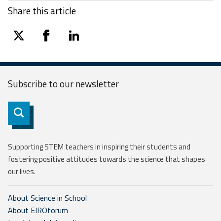
Share this article
twitter
facebook
linkedin
Subscribe to our
newsletter
Subscribe
Supporting STEM teachers in inspiring their students and
fostering positive attitudes towards the science that shapes
our lives.
About Science in School
About EIROforum