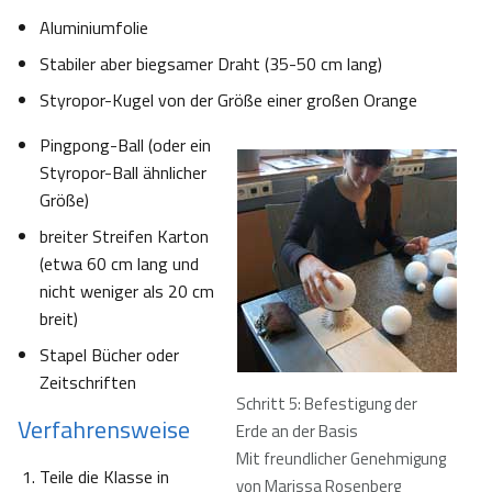
Aluminiumfolie
Stabiler aber biegsamer Draht (35-50 cm lang)
Styropor-Kugel von der Größe einer großen Orange
Pingpong-Ball (oder ein
Styropor-Ball ähnlicher
Größe)
breiter Streifen Karton
(etwa 60 cm lang und
nicht weniger als 20 cm
breit)
Stapel Bücher oder
Zeitschriften
Schritt 5: Befestigung der
Verfahrensweise
Erde an der Basis
Mit freundlicher Genehmigung
Teile die Klasse in
von Marissa Rosenberg