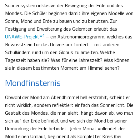
Sonnensystem inklusive der Bewegung der Erde und des
Mondes. Die Schüler beginnen damit ihre eigenen Modelle von
Sonne, Mond und Erde zu bauen und zu benutzen. Zur
Festigung und Erweiterung des Gelernten erlaubt das
w1
UNAWE-Projekt
– ein Astronomieprogramm, welches das
Bewusstsein für das Universum fördert – mit anderen
Schulkindern rund um den Globus zu arbeiten. Welche
Tageszeit haben sie? Was für eine Jahreszeit? Was können
sie in diesem bestimmten Moment am Himmel sehen?
Mondfinsternis
Obwohl der Mond am Abendhimmel hell erstrahlt, scheint er
nicht wirklich, sondern reflektiert einfach das Sonnenlicht. Die
Gestalt des Mondes, die man sieht, hängt davon ab, wo man
sich auf der Erde befindet und wo sich der Mond bei seiner
Umrundung der Erde befindet.. Jeden Monat vollendet der
Mond einen Umlauf, beginnend als kompletter Kreis (bei