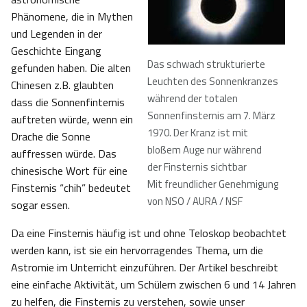
Phänomene, die in Mythen
und Legenden in der
Geschichte Eingang
Das schwach strukturierte
gefunden haben. Die alten
Leuchten des Sonnenkranzes
Chinesen z.B. glaubten
während der totalen
dass die Sonnenfinternis
Sonnenfinsternis am 7. März
auftreten würde, wenn ein
1970. Der Kranz ist mit
Drache die Sonne
bloßem Auge nur während
auffressen würde. Das
der Finsternis sichtbar
chinesische Wort für eine
Mit freundlicher Genehmigung
Finsternis “chih” bedeutet
von NSO / AURA / NSF
sogar essen.
Da eine Finsternis häufig ist und ohne Teloskop beobachtet
werden kann, ist sie ein hervorragendes Thema, um die
Astromie im Unterricht einzuführen. Der Artikel beschreibt
eine einfache Aktivität, um Schülern zwischen 6 und 14 Jahren
zu helfen, die Finsternis zu verstehen, sowie unser