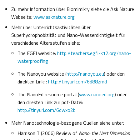
Zu mehr Information über Biomimikry siehe die Ask Nature
Webseite:
www.asknature.org
Mehr über Unterrichtsaktivitäten über
Superhydrophobizität und Nano-Wasserdichtigkeit für
verschiedene Altersstufen siehe:
The EGFI website:
http://teachers.egfi-k12.org/nano-
waterproofing
The Nanoyou website (
http://nanoyou.eu
) oder den
direkten Link: :
http://tinyurl.com/6d88zmd
The NanoEd resource portal (
www.nanoed.org
) oder
den direkten Link zur pdf-Datei:
http://tinyurl.com/6dwxo2b
Mehr Nanotechnologie-bezogene Quellen siehe unter:
Harrison T (2006) Review of
Nano: the Next Dimension