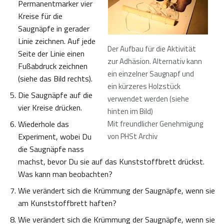
Permanentmarker vier
Kreise für die
Saugnäpfe in gerader
Linie zeichnen. Auf jede
Der Aufbau für die Aktivität
Seite der Linie einen
zur Adhäsion. Alternativ kann
Fußabdruck zeichnen
ein einzelner Saugnapf und
(siehe das Bild rechts).
ein kürzeres Holzstück
Die Saugnäpfe auf die
verwendet werden (siehe
vier Kreise drücken.
hinten im Bild)
Wiederhole das
Mit freundlicher Genehmigung
Experiment, wobei Du
von PHSt Archiv
die Saugnäpfe nass
machst, bevor Du sie auf das Kunststoffbrett drückst.
Was kann man beobachten?
Wie verändert sich die Krümmung der Saugnäpfe, wenn sie
am Kunststoffbrett haften?
Wie verändert sich die Krümmung der Saugnäpfe, wenn sie