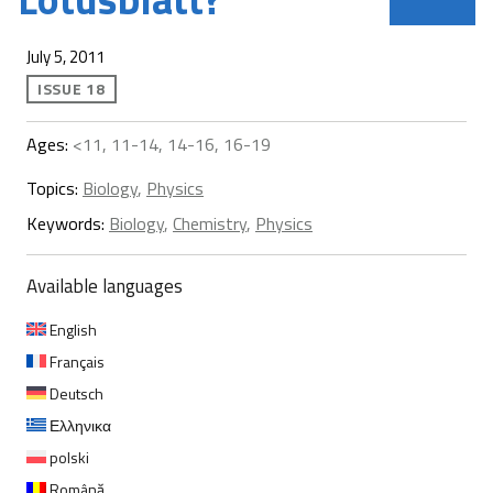
July 5, 2011
ISSUE 18
Ages:
<11, 11-14, 14-16, 16-19
Topics:
Biology
,
Physics
Keywords:
Biology
,
Chemistry
,
Physics
Available languages
English
Français
Deutsch
Ελληνικα
polski
Română