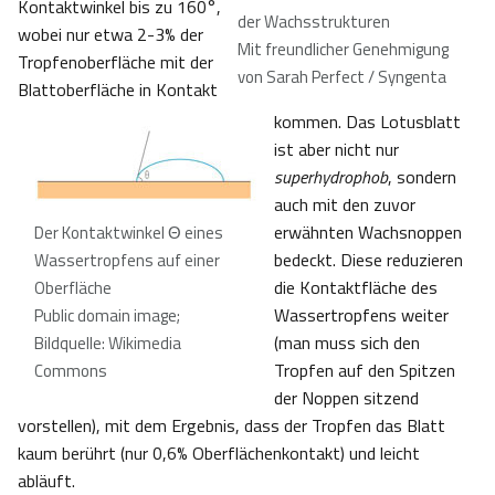
Kontaktwinkel bis zu 160°,
der Wachsstrukturen
wobei nur etwa 2-3% der
Mit freundlicher Genehmigung
Tropfenoberfläche mit der
von Sarah Perfect / Syngenta
Blattoberfläche in Kontakt
kommen. Das Lotusblatt
ist aber nicht nur
superhydrophob
, sondern
auch mit den zuvor
erwähnten Wachsnoppen
Der Kontaktwinkel Θ eines
bedeckt. Diese reduzieren
Wassertropfens auf einer
die Kontaktfläche des
Oberfläche
Wassertropfens weiter
Public domain image;
(man muss sich den
Bildquelle: Wikimedia
Tropfen auf den Spitzen
Commons
der Noppen sitzend
vorstellen), mit dem Ergebnis, dass der Tropfen das Blatt
kaum berührt (nur 0,6% Oberflächenkontakt) und leicht
abläuft.