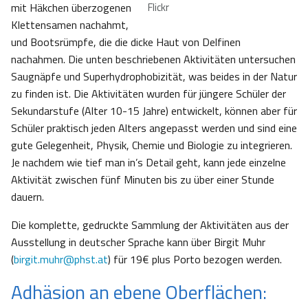
mit Häkchen überzogenen
Flickr
Klettensamen nachahmt,
und Bootsrümpfe, die die dicke Haut von Delfinen
nachahmen. Die unten beschriebenen Aktivitäten untersuchen
Saugnäpfe und Superhydrophobizität, was beides in der Natur
zu finden ist. Die Aktivitäten wurden für jüngere Schüler der
Sekundarstufe (Alter 10-15 Jahre) entwickelt, können aber für
Schüler praktisch jeden Alters angepasst werden und sind eine
gute Gelegenheit, Physik, Chemie und Biologie zu integrieren.
Je nachdem wie tief man in’s Detail geht, kann jede einzelne
Aktivität zwischen fünf Minuten bis zu über einer Stunde
dauern.
Die komplette, gedruckte Sammlung der Aktivitäten aus der
Ausstellung in deutscher Sprache kann über Birgit Muhr
(
birgit.muhr@phst.at
) für 19€ plus Porto bezogen werden.
Adhäsion an ebene Oberflächen: