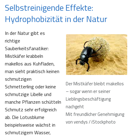
Selbstreinigende Effekte:
Hydrophobizität in der Natur
In der Natur gibt es
richtige
Sauberkeitsfanatiker:
Mistkäfer krabbeln
makellos aus Kuhfladen,
man sieht praktisch keinen
schmutzigen
Der Mistkäfer bleibt makellos
Schmetterling oder keine
– sogar wenn er seiner
schmutzige Libelle und
Lieblingsbeschäftigung
manche Pflanzen schütteln
nachgeht
Schmutz sehr erfolgreich
Mit freundlicher Genehmigung
ab. Die Lotusblume
von vendys / iStockphoto
beispielsweise wächst in
schmutzigem Wasser,