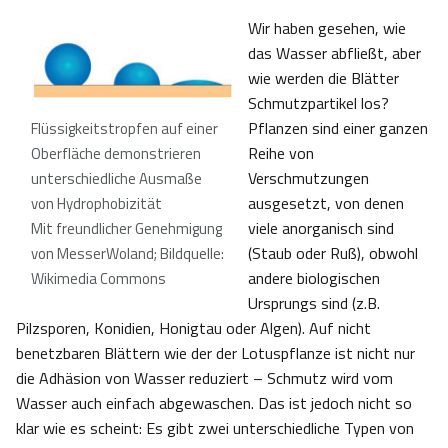
Wir haben gesehen, wie
das Wasser abfließt, aber
wie werden die Blätter
Schmutzpartikel los?
Pflanzen sind einer ganzen
Flüssigkeitstropfen auf einer
Reihe von
Oberfläche demonstrieren
Verschmutzungen
unterschiedliche Ausmaße
ausgesetzt, von denen
von Hydrophobizität
viele anorganisch sind
Mit freundlicher Genehmigung
(Staub oder Ruß), obwohl
von MesserWoland; Bildquelle:
andere biologischen
Wikimedia Commons
Ursprungs sind (z.B.
Pilzsporen, Konidien, Honigtau oder Algen). Auf nicht
benetzbaren Blättern wie der der Lotuspflanze ist nicht nur
die Adhäsion von Wasser reduziert – Schmutz wird vom
Wasser auch einfach abgewaschen. Das ist jedoch nicht so
klar wie es scheint: Es gibt zwei unterschiedliche Typen von