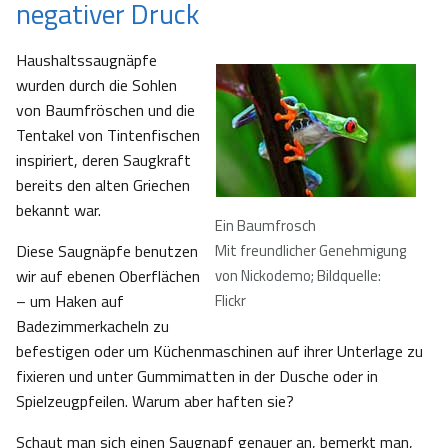
negativer Druck
Haushaltssaugnäpfe
wurden durch die Sohlen
von Baumfröschen und die
Tentakel von Tintenfischen
inspiriert, deren Saugkraft
bereits den alten Griechen
bekannt war.
Ein Baumfrosch
Diese Saugnäpfe benutzen
Mit freundlicher Genehmigung
wir auf ebenen Oberflächen
von Nickodemo; Bildquelle:
– um Haken auf
Flickr
Badezimmerkacheln zu
befestigen oder um Küchenmaschinen auf ihrer Unterlage zu
fixieren und unter Gummimatten in der Dusche oder in
Spielzeugpfeilen. Warum aber haften sie?
Schaut man sich einen Saugnapf genauer an, bemerkt man,