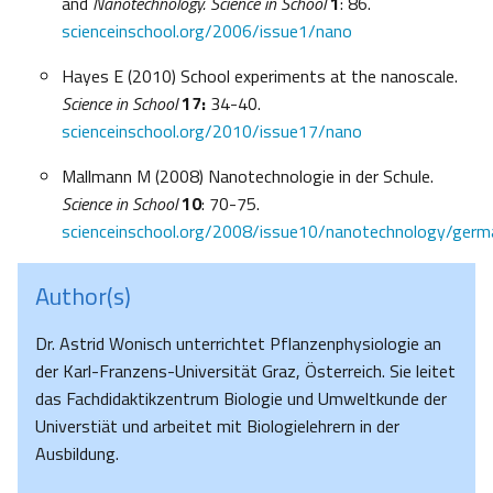
and
Nanotechnology.
Science in School
1
: 86.
scienceinschool.org/2006/issue1/nano
Hayes E (2010) School experiments at the nanoscale.
Science in School
17:
34-40.
scienceinschool.org/2010/issue17/nano
Mallmann M (2008) Nanotechnologie in der Schule.
Science in School
10
: 70-75.
scienceinschool.org/2008/issue10/nanotechnology/germ
Author(s)
Dr. Astrid Wonisch unterrichtet Pflanzenphysiologie an
der Karl-Franzens-Universität Graz, Österreich. Sie leitet
das Fachdidaktikzentrum Biologie und Umweltkunde der
Universtiät und arbeitet mit Biologielehrern in der
Ausbildung.