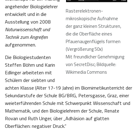
angehender Biologielehrer
Rasterelektronen-
entwickelt und in die
mikroskopische Aufnahme
Ausstellung von 2008
der ganz kleinen Strukturen,
Naturwissenschaft und
die die Oberfläche eines
Technik zum Angreifen
Pfauenaugenflügels formen
aufgenommen.
(Vergrößerung 50x)
Mit freundlicher Genehmigung
Die Biologiestudenten
von SecretDisc; Bildquelle:
Steffen Böhm und Karin
Wikimedia Commons
Edlinger arbeiteten mit
Schülern der siebten und
achten Klasse (Alter 17-19 Jahre) im Biomimetikunterricht der
Sekundarstufe der Schule BG/BRG, Petersgasse, Graz, einer
weieterführenden Schule mit Schwerpunkt Wissenschaft und
Mathematik, und den Biologielehrern der Schule, Renate
Rovan und Ruth Unger, über „Adhäsion auf glatten
Oberflächen: negativer Druck.“