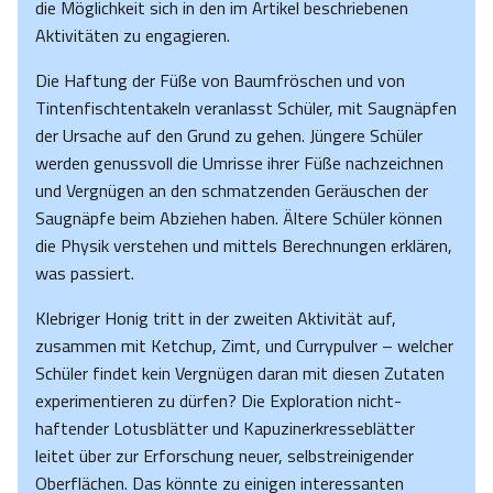
die Möglichkeit sich in den im Artikel beschriebenen
Aktivitäten zu engagieren.
Die Haftung der Füße von Baumfröschen und von
Tintenfischtentakeln veranlasst Schüler, mit Saugnäpfen
der Ursache auf den Grund zu gehen. Jüngere Schüler
werden genussvoll die Umrisse ihrer Füße nachzeichnen
und Vergnügen an den schmatzenden Geräuschen der
Saugnäpfe beim Abziehen haben. Ältere Schüler können
die Physik verstehen und mittels Berechnungen erklären,
was passiert.
Klebriger Honig tritt in der zweiten Aktivität auf,
zusammen mit Ketchup, Zimt, und Currypulver – welcher
Schüler findet kein Vergnügen daran mit diesen Zutaten
experimentieren zu dürfen? Die Exploration nicht-
haftender Lotusblätter und Kapuzinerkresseblätter
leitet über zur Erforschung neuer, selbstreinigender
Oberflächen. Das könnte zu einigen interessanten