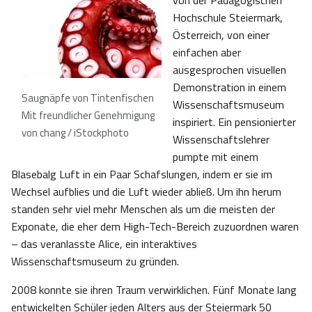
von der Pädagogischen
Hochschule Steiermark,
Österreich, von einer
einfachen aber
ausgesprochen visuellen
Demonstration in einem
Saugnäpfe von Tintenfischen
Wissenschaftsmuseum
Mit freundlicher Genehmigung
inspiriert. Ein pensionierter
von chang / iStockphoto
Wissenschaftslehrer
pumpte mit einem
Blasebalg Luft in ein Paar Schafslungen, indem er sie im
Wechsel aufblies und die Luft wieder abließ. Um ihn herum
standen sehr viel mehr Menschen als um die meisten der
Exponate, die eher dem High-Tech-Bereich zuzuordnen waren
– das veranlasste Alice, ein interaktives
Wissenschaftsmuseum zu gründen.
2008 konnte sie ihren Traum verwirklichen. Fünf Monate lang
entwickelten Schüler jeden Alters aus der Steiermark 50