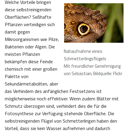
Welche Vorteile bringen
diese selbstreinigenden
Oberflächen? Seßhafte
Pflanzen verteidigen sich
damit gegen
Mikroorganismen wie Pilze,
Bakterien oder Algen. Die
Nahaufnahme eines
meisten Pflanzen
Schmetterlingsflügels
bekämpfen diese Feinde
Mit freundlicher Genehmigung
chemisch mit einer großen
von Sebastian; Bildquelle: Flickr
Palette von
Sekundärmetaboliten, aber
das Verhindern des anfänglichen Festsetzens ist
möglicherweise noch effektiver. Wenn zudem Blätter mit
Schmutz überzogen sind, verhindert dies die für die
Fotosynthese zur Verfügung stehende Oberfläche. Die
selbstreinigenden Flügel von Schmetterlingen haben den
Vorteil, dass sie kein Wasser aufnehmen und dadurch