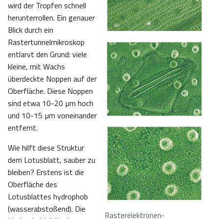
wird der Tropfen schnell
herunterrollen. Ein genauer
Blick durch ein
Rastertunnelmikroskop
entlarvt den Grund: viele
kleine, mit Wachs
überdeckte Noppen auf der
Oberfläche. Diese Noppen
sind etwa 10-20 µm hoch
und 10-15 µm voneinander
entfernt.
Wie hilft diese Struktur
dem Lotusblatt, sauber zu
bleiben? Erstens ist die
Oberfläche des
Lotusblattes hydrophob
(wasserabstoßend). Die
Rasterelektronen-