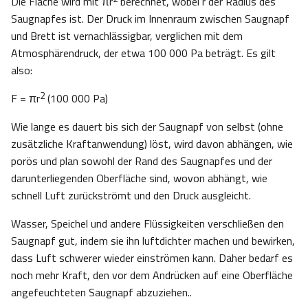
Die Fläche wird mit πr
berechnet, wobei r der Radius des
Saugnapfes ist. Der Druck im Innenraum zwischen Saugnapf
und Brett ist vernachlässigbar, verglichen mit dem
Atmosphärendruck, der etwa 100 000 Pa beträgt. Es gilt
also:
2
F = πr
(100 000 Pa)
Wie lange es dauert bis sich der Saugnapf von selbst (ohne
zusätzliche Kraftanwendung) löst, wird davon abhängen, wie
porös und plan sowohl der Rand des Saugnapfes und der
darunterliegenden Oberfläche sind, wovon abhängt, wie
schnell Luft zurückströmt und den Druck ausgleicht.
Wasser, Speichel und andere Flüssigkeiten verschließen den
Saugnapf gut, indem sie ihn luftdichter machen und bewirken,
dass Luft schwerer wieder einströmen kann. Daher bedarf es
noch mehr Kraft, den vor dem Andrücken auf eine Oberfläche
angefeuchteten Saugnapf abzuziehen..