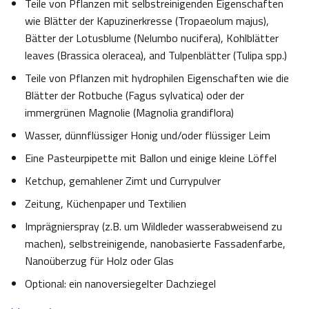
Teile von Pflanzen mit selbstreinigenden Eigenschaften
wie Blätter der Kapuzinerkresse (Tropaeolum majus),
Bätter der Lotusblume (Nelumbo nucifera), Kohlblätter
leaves (Brassica oleracea), and Tulpenblätter (Tulipa spp.)
Teile von Pflanzen mit hydrophilen Eigenschaften wie die
Blätter der Rotbuche (Fagus sylvatica) oder der
immergrünen Magnolie (Magnolia grandiflora)
Wasser, dünnflüssiger Honig und/oder flüssiger Leim
Eine Pasteurpipette mit Ballon und einige kleine Löffel
Ketchup, gemahlener Zimt und Currypulver
Zeitung, Küchenpaper und Textilien
Imprägnierspray (z.B. um Wildleder wasserabweisend zu
machen), selbstreinigende, nanobasierte Fassadenfarbe,
Nanoüberzug für Holz oder Glas
Optional: ein nanoversiegelter Dachziegel