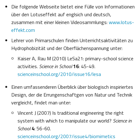
Die folgende Webseite bietet eine Fülle von Informationen
über den Lotuseffekt auf englsich und deutsch,
zusammen mit einer kleinen Videosammlungs:
www.lotus-
effekt.com
Lehrer von Primarschulen finden Unterrichtsaktivitäten zu
Hydrophobizität und der Oberflächenspannung unter:
Kaiser A, Rau M (2010) LeSa21: primary-school science
activities.
Science in School
16
: 45-49.
scienceinschool.org/2010/issue16/lesa
Einen umfassenderen Überblick über biologisch inspiriertes
Design, der die Errungenschaftgen von Natur und Technik
vergleicht, findet man unter:
Vincent J (2007) Is traditional engineering the right
system with which to manipulate our world?
Science in
School
4
: 56-60.
scienceinschool.org/2007/issue4/biomimetics