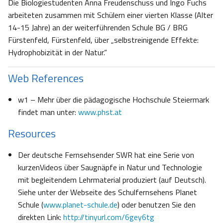
Die Biologiestudenten Anna Freudenschuss und Ingo Fuchs
arbeiteten zusammen mit Schülern einer vierten Klasse (Alter
14-15 Jahre) an der weiterführenden Schule BG / BRG
Fürstenfeld, Fürstenfeld, über „selbstreinigende Effekte:
Hydrophobizität in der Natur.“
Web References
w1 – Mehr über die pädagogische Hochschule Steiermark
findet man unter:
www.phst.at
Resources
Der deutsche Fernsehsender SWR hat eine Serie von
kurzenVideos über Saugnäpfe in Natur und Technologie
mit begleitendem Lehrmaterial produziert (auf Deutsch).
Siehe unter der Webseite des Schulfernsehens Planet
Schule (
www.planet-schule.de
) oder benutzen Sie den
direkten Link:
http://tinyurl.com/6gey6tg