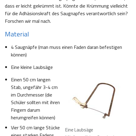
dass er leicht gekrümmt ist. Könnte die Krümmung vielleicht
für die Adhäsionskraft des Saugnapfes verantwortlich sein?
Forschen wir mal nach.
Material
4 Saugnäpfe (man muss einen Faden daran befestigen
können)
Eine kleine Laubsäge
Einen 50 cm langen
Stab, ungefähr 3-4 cm
im Durchmesser (die
Schüler sollten mit ihren
Fingern darum
herumgreifen können)
Vier 50 cm lange Stücke
Eine Laubsäge
eines starken Fadens