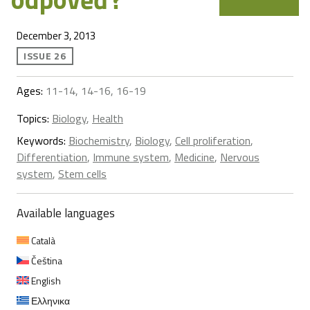
December 3, 2013
ISSUE 26
Ages:
11-14, 14-16, 16-19
Topics:
Biology
,
Health
Keywords:
Biochemistry
,
Biology
,
Cell proliferation
,
Differentiation
,
Immune system
,
Medicine
,
Nervous
system
,
Stem cells
Available languages
Català
Čeština
English
Ελληνικα