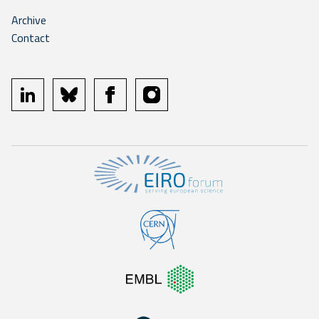
Archive
Contact
linkedin
bluesky
facebook
instagram