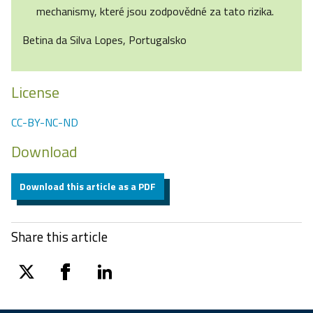
mechanismy, které jsou zodpovědné za tato rizika.
Betina da Silva Lopes, Portugalsko
License
CC-BY-NC-ND
Download
Download this article as a PDF
Share this article
twitter
facebook
linkedin