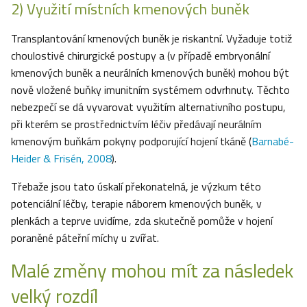
2) Využití místních kmenových buněk
Transplantování kmenových buněk je riskantní. Vyžaduje totiž
choulostivé chirurgické postupy a (v případě embryonální
kmenových buněk a neurálních kmenových buněk) mohou být
nově vložené buňky imunitním systémem odvrhnuty. Těchto
nebezpečí se dá vyvarovat využitím alternativního postupu,
při kterém se prostřednictvím léčiv předávají neurálním
kmenovým buňkám pokyny podporující hojení tkáně (
Barnabé-
Heider & Frisén, 2008
).
Třebaže jsou tato úskalí překonatelná, je výzkum této
potenciální léčby, terapie náborem kmenových buněk, v
plenkách a teprve uvidíme, zda skutečně pomůže v hojení
poraněné páteřní míchy u zvířat.
Malé změny mohou mít za následek
velký rozdíl