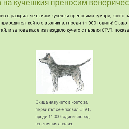
а на кучешкия преносим венеричес
лиз е разкрил, че всички кучешки преносими тумори, които
прародител, който е възникнал преди 11 000 години! Също 
айли за това как е изглеждало кучето с първия CTVT, показа
Скица на кучето в което за
първи път се е появил CTVT,
преди 11 000 години според
генетичния анализ.